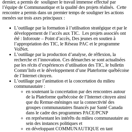
dernier, a permis de souligner le travail immense effectué par
l’équipe de Communautique et la qualité des projets réalisés. Cette
rencontre a permis dans un premier temps de souligner les actions
menées sur trois axes principaux :
L’outillage par la formation à l’utilisation stratégique et par le
développement de l’accès aux TIC. Les projets associés ont
été : Inforoute – Point d’accès, Des jeunes en soutien à
l’appropriation des TIC, le Réseau PAC et le programme
VolNet.
L’outillage par la production d’analyse, de réflexion, la
recherche et l’innovation. Ces démarches se sont actualisées
par les récits d’expériences d’utilisation des TIC, le bulletin
Comm’Info et le développement d’une Plateforme québécoise
de l’Internet citoyen.
L’outillage par l’animation et la concertation du milieu
communautaire :
en soutenant la concertation par des rencontres autour
de la Plateforme québécoise de l’Internet citoyen ainsi
que du Remue-méninges sur la connectivité des
groupes communautaires financés par Santé Canada
dans le cadre des programmes PACE/PCNP
en représentant les intérêts du milieu communautaire au
sein des instances politiques et
en développant COMMUNAUTIQUE en tant