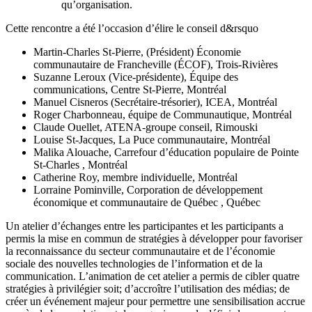
qu’organisation.
Cette rencontre a été l’occasion d’élire le conseil d&rsquo
Martin-Charles St-Pierre, (Président) Économie
communautaire de Francheville (ÉCOF), Trois-Rivières
Suzanne Leroux (Vice-présidente), Équipe des
communications, Centre St-Pierre, Montréal
Manuel Cisneros (Secrétaire-trésorier), ICEA, Montréal
Roger Charbonneau, équipe de Communautique, Montréal
Claude Ouellet, ATENA-groupe conseil, Rimouski
Louise St-Jacques, La Puce communautaire, Montréal
Malika Alouache, Carrefour d’éducation populaire de Pointe
St-Charles , Montréal
Catherine Roy, membre individuelle, Montréal
Lorraine Pominville, Corporation de développement
économique et communautaire de Québec , Québec
Un atelier d’échanges entre les participantes et les participants a
permis la mise en commun de stratégies à développer pour favoriser
la reconnaissance du secteur communautaire et de l’économie
sociale des nouvelles technologies de l’information et de la
communication. L’animation de cet atelier a permis de cibler quatre
stratégies à privilégier soit; d’accroître l’utilisation des médias; de
créer un événement majeur pour permettre une sensibilisation accrue