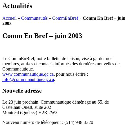
Actualités
Accueil
»
Communautés
»
CommEnBref
»
Comm En Bref – juin
2003
Comm En Bref – juin 2003
Le CommEnBref, notre bulletin de liaison, vise à garder nos
membres, ami-es et contacts informés des dernières nouvelles de
Communautique.
www.communautique.qc.ca
, pour nous écrire :
info@communautique.qc.ca
.
Nouvelle adresse
Le 23 juin prochain, Communautique déménage au 65, de
Castelnau Ouest, suite 202
Montréal (Québec) H2R 2W3
Nouveau numéro de télécopieur : (514) 948-3320