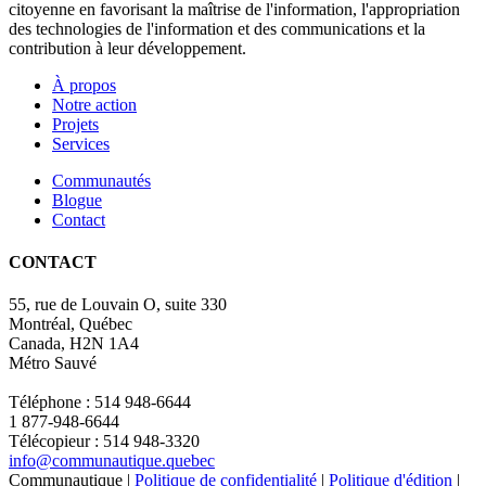
citoyenne en favorisant la maîtrise de l'information, l'appropriation
des technologies de l'information et des communications et la
contribution à leur développement.
À propos
Notre action
Projets
Services
Communautés
Blogue
Contact
CONTACT
55, rue de Louvain O, suite 330
Montréal, Québec
Canada, H2N 1A4
Métro Sauvé
Téléphone : 514 948-6644
1 877-948-6644
Télécopieur : 514 948-3320
info@communautique.quebec
Communautique |
Politique de confidentialité
|
Politique d'édition
|