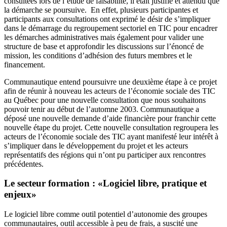
consultées lors de l’étude de faisabilité, il était justifié et attendu que
la démarche se poursuive. En effet, plusieurs participantes et
participants aux consultations ont exprimé le désir de s’impliquer
dans le démarrage du regroupement sectoriel en TIC pour encadrer
les démarches administratives mais également pour valider une
structure de base et approfondir les discussions sur l’énoncé de
mission, les conditions d’adhésion des futurs membres et le
financement.
Communautique entend poursuivre une deuxième étape à ce projet
afin de réunir à nouveau les acteurs de l’économie sociale des TIC
au Québec pour une nouvelle consultation que nous souhaitons
pouvoir tenir au début de l’automne 2003. Communautique a
déposé une nouvelle demande d’aide financière pour franchir cette
nouvelle étape du projet. Cette nouvelle consultation regroupera les
acteurs de l’économie sociale des TIC ayant manifesté leur intérêt à
s’impliquer dans le développement du projet et les acteurs
représentatifs des régions qui n’ont pu participer aux rencontres
précédentes.
Le secteur formation : «Logiciel libre, pratique et
enjeux»
Le logiciel libre comme outil potentiel d’autonomie des groupes
communautaires, outil accessible à peu de frais, a suscité une