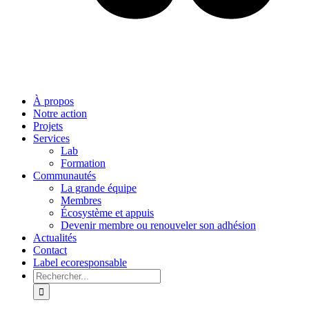
À propos
Notre action
Projets
Services
Lab
Formation
Communautés
La grande équipe
Membres
Écosystème et appuis
Devenir membre ou renouveler son adhésion
Actualités
Contact
Label ecoresponsable
Rechercher: