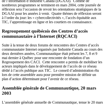
de l’information d’Industrie Canada (DGAAI). Comme de
nombreux programmes se terminent en mars 2004, cette journée de
réflexion sera l’occasion de revoir les orientations stratégiques de la
DGAAI pour les années à venir. Quatre thèmes de réflexion seront
à l’ordre du jour: les « cybercollectivités », l’accès équitable aux
TIC, l’apprentissage en ligne et les courtiers en connaissance.
Regroupement québécois des Centres d’accès
communautaire à l’Internet (RQCACI)
Suite à la tenue de deux forums de rencontres des Centres d’accès
communautaire Internet organisés par Industrie Canada au cours des
deux dernières années, Communautique était présent les 7, 8 et 9
mai dernier à Québec pour une rencontre de fondation d’un
Regroupement des CACI. Cette rencontre a permis de mobiliser les
acteurs impliqués dans le développement de l’accès de ce réseau
dédié à l’accès publique aux TIC. Le conseil d’administration élu
lors de cette assemblée aura pour première mission de définir un
plan d’action déterminant pour l’avenir de ce réseau.
Assemblée générale de Communautique, 20 mars
2003
L’assemblée générale annuelle de Communautique, tenue le 20 mars