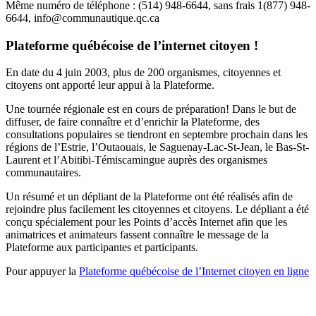
Même numéro de téléphone : (514) 948-6644, sans frais 1(877) 948-
6644, info@communautique.qc.ca
Plateforme québécoise de l’internet citoyen !
En date du 4 juin 2003, plus de 200 organismes, citoyennes et
citoyens ont apporté leur appui à la Plateforme.
Une tournée régionale est en cours de préparation! Dans le but de
diffuser, de faire connaître et d’enrichir la Plateforme, des
consultations populaires se tiendront en septembre prochain dans les
régions de l’Estrie, l’Outaouais, le Saguenay-Lac-St-Jean, le Bas-St-
Laurent et l’Abitibi-Témiscamingue auprès des organismes
communautaires.
Un résumé et un dépliant de la Plateforme ont été réalisés afin de
rejoindre plus facilement les citoyennes et citoyens. Le dépliant a été
conçu spécialement pour les Points d’accès Internet afin que les
animatrices et animateurs fassent connaître le message de la
Plateforme aux participantes et participants.
Pour appuyer la
Plateforme québécoise de l’Internet citoyen en ligne
Veille technologique et mobilisation