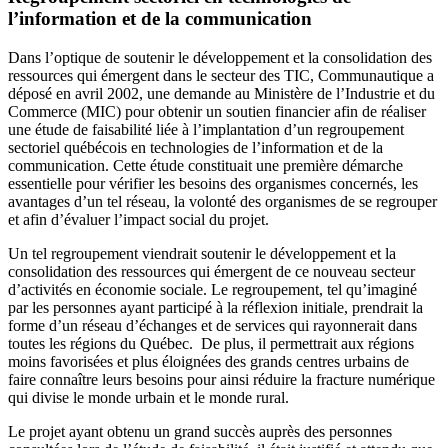
l’information et de la communication
Dans l’optique de soutenir le développement et la consolidation des
ressources qui émergent dans le secteur des TIC, Communautique a
déposé en avril 2002, une demande au Ministère de l’Industrie et du
Commerce (MIC) pour obtenir un soutien financier afin de réaliser
une étude de faisabilité liée à l’implantation d’un regroupement
sectoriel québécois en technologies de l’information et de la
communication. Cette étude constituait une première démarche
essentielle pour vérifier les besoins des organismes concernés, les
avantages d’un tel réseau, la volonté des organismes de se regrouper
et afin d’évaluer l’impact social du projet.
Un tel regroupement viendrait soutenir le développement et la
consolidation des ressources qui émergent de ce nouveau secteur
d’activités en économie sociale. Le regroupement, tel qu’imaginé
par les personnes ayant participé à la réflexion initiale, prendrait la
forme d’un réseau d’échanges et de services qui rayonnerait dans
toutes les régions du Québec. De plus, il permettrait aux régions
moins favorisées et plus éloignées des grands centres urbains de
faire connaître leurs besoins pour ainsi réduire la fracture numérique
qui divise le monde urbain et le monde rural.
Le projet ayant obtenu un grand succès auprès des personnes