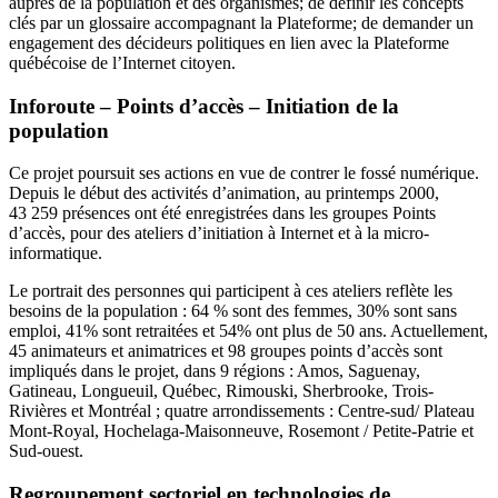
auprès de la population et des organismes; de définir les concepts
clés par un glossaire accompagnant la Plateforme; de demander un
engagement des décideurs politiques en lien avec la Plateforme
québécoise de l’Internet citoyen.
Inforoute – Points d’accès – Initiation de la
population
Ce projet poursuit ses actions en vue de contrer le fossé numérique.
Depuis le début des activités d’animation, au printemps 2000,
43 259 présences ont été enregistrées dans les groupes Points
d’accès, pour des ateliers d’initiation à Internet et à la micro-
informatique.
Le portrait des personnes qui participent à ces ateliers reflète les
besoins de la population : 64 % sont des femmes, 30% sont sans
emploi, 41% sont retraitées et 54% ont plus de 50 ans. Actuellement,
45 animateurs et animatrices et 98 groupes points d’accès sont
impliqués dans le projet, dans 9 régions : Amos, Saguenay,
Gatineau, Longueuil, Québec, Rimouski, Sherbrooke, Trois-
Rivières et Montréal ; quatre arrondissements : Centre-sud/ Plateau
Mont-Royal, Hochelaga-Maisonneuve, Rosemont / Petite-Patrie et
Sud-ouest.
Regroupement sectoriel en technologies de