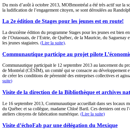
Du mois d’août à octobre 2013, MOBmontréal a été très actif sur la s
la ludification de l’engagement citoyen, se sont déroulées au Randol
La 2e édition de Stages pour les jeunes est en route!
La deuxième édition du programme Stages pour les jeunes est bien en
de l’Outaouais, de l’Estrie, de Québec, de la Mauricie, du Saguenay 
les jeunes stagiaires.
(Lire la suite)
.
Communautique participe au projet pilote L’économie 
Communautique participait le 12 septembre 2013 au lancement du proje
de Montréal (CÉSÎM), un comité qui se consacre au développement et 
de créer les conditions de pérennité des entreprises collectives et a
suite
)
Visite de la direction de la Bibliothèque et archives n
Le 16 septembre 2013, Communautique accueillait dans ses locaux mon
du Québec et sa collègue, madame Chloé Baril. Ces derniers ont eu l’oc
ateliers citoyens de fabrication numérique.
(Lire la suite)
Visite d’échoFab par une délégation du Mexique