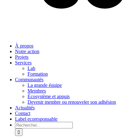
À propos
Notre action
Projets
Services
Lab
Formation
Communautés
La grande équipe
Membres
Écosystème et appuis
Devenir membre ou renouveler son adhésion
Actualités
Contact
Label ecoresponsable
Rechercher: