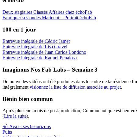
échoFab
Deux stagiaires Classes Affaires chez échoFab
Fabriquer ses ondes Martenot – Portrait échoFab
100 en 1 jour
Entrevue intégrale de Cédric Jamet
Entrevue intégrale de Lisa Gravel
Entrevue intégrale de Juan Carlos Londono
Entrevue intégrale de Raquel Penalosa
Imaginons Nos Fab Labs – Semaine 3
De nouvelles vidéos ont été produites dans le cadre de la résidence I
intégralement,
visionnez la liste de diffusion associée au projet
.
Bénin bien commun
Après plusieurs mois de post-production, Communautique est heureu
(
Lire la suite
).
Sô-Ava et ses heaurizons
Puits