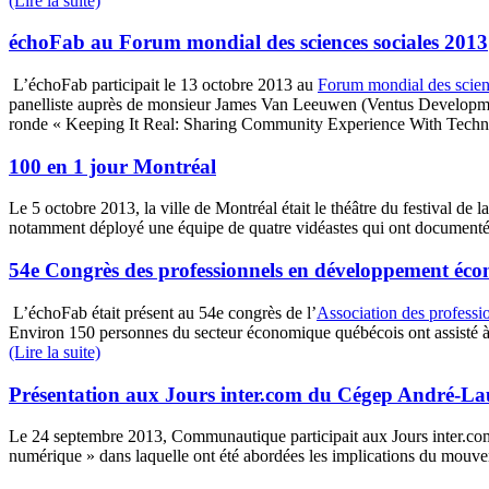
(Lire la suite)
échoFab au Forum mondial des sciences sociales 2013
L’échoFab participait le 13 octobre 2013 au
Forum mondial des scien
panelliste auprès de monsieur James Van Leeuwen (Ventus Developme
ronde « Keeping It Real: Sharing Community Experience With Techn
100 en 1 jour Montréal
Le 5 octobre 2013, la ville de Montréal était le théâtre du festival de 
notamment déployé une équipe de quatre vidéastes qui ont documenté
54e Congrès des professionnels en développement éc
L’échoFab était présent au 54e congrès de l’
Association des profess
Environ 150 personnes du secteur économique québécois ont assisté à c
(Lire la suite)
Présentation aux Jours inter.com du Cégep André-L
Le 24 septembre 2013, Communautique participait aux Jours inter.co
numérique » dans laquelle ont été abordées les implications du mouvem