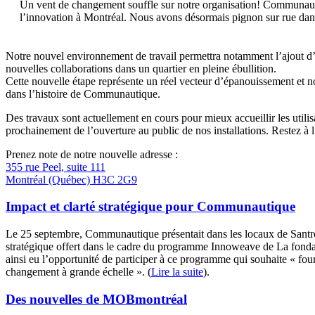
Un vent de changement souffle sur notre organisation! Communautiq
l’innovation à Montréal. Nous avons désormais pignon sur rue dans
Notre nouvel environnement de travail permettra notamment l’ajout d’
nouvelles collaborations dans un quartier en pleine ébullition.
Cette nouvelle étape représente un réel vecteur d’épanouissement et
dans l’histoire de Communautique.
Des travaux sont actuellement en cours pour mieux accueillir les uti
prochainement de l’ouverture au public de nos installations. Restez à l
Prenez note de notre nouvelle adresse :
355 rue Peel, suite 111
Montréal (Québec) H3C 2G9
Impact et clarté stratégique pour Communautique
Le 25 septembre, Communautique présentait dans les locaux de Santropo
stratégique offert dans le cadre du programme Innoweave de La fond
ainsi eu l’opportunité de participer à ce programme qui souhaite « fo
changement à grande échelle ». (
Lire la suite
).
Des nouvelles de MOBmontréal