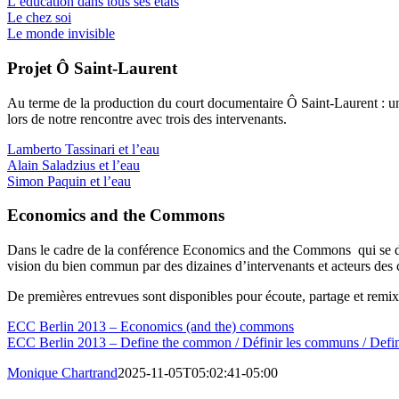
L’éducation dans tous ses états
Le chez soi
Le monde invisible
Projet Ô Saint-Laurent
Au terme de la production du court documentaire Ô Saint-Laurent : une
lors de notre rencontre avec trois des intervenants.
Lamberto Tassinari et l’eau
Alain Saladzius et l’eau
Simon Paquin et l’eau
Economics and the Commons
Dans le cadre de la conférence Economics and the Commons qui se dérou
vision du bien commun par des dizaines d’intervenants et acteurs de
De premières entrevues sont disponibles pour écoute, partage et remix
ECC Berlin 2013 – Economics (and the) commons
ECC Berlin 2013 – Define the common / Définir les communs / Defi
Monique Chartrand
2025-11-05T05:02:41-05:00