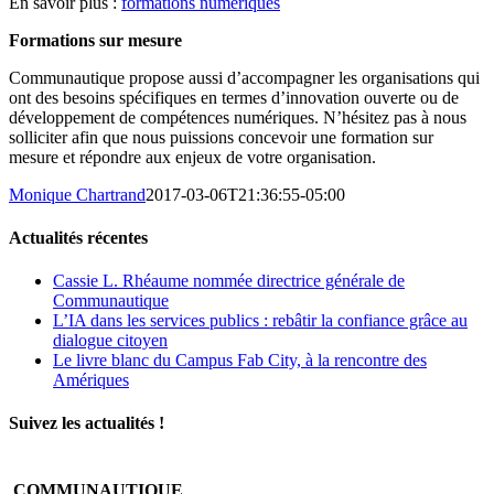
En savoir plus :
formations numériques
Formations sur mesure
Communautique propose aussi d’accompagner les organisations qui
ont des besoins spécifiques en termes d’innovation ouverte ou de
développement de compétences numériques. N’hésitez pas à nous
solliciter afin que nous puissions concevoir une formation sur
mesure et répondre aux enjeux de votre organisation.
Monique Chartrand
2017-03-06T21:36:55-05:00
Actualités récentes
Cassie L. Rhéaume nommée directrice générale de
Communautique
L’IA dans les services publics : rebâtir la confiance grâce au
dialogue citoyen
Le livre blanc du Campus Fab City, à la rencontre des
Amériques
Suivez les actualités !
COMMUNAUTIQUE