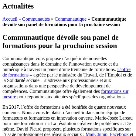
Actualités
Accueil
»
Communautés
»
Communautique
»
Communautique
dévoile son panel de formations pour la prochaine session
Communautique dévoile son panel de
formations pour la prochaine session
Communautique vous propose d’acquérir de nouvelles
connaissances dans le domaine de l’innovation ouverte et du
numérique à travers un panel d’une trentaine de formations.
L’offre
de formations
– agréée par le ministère du Travail, de l’Emploi et de
la Solidarité sociale – s’adresse aux professionnels et aux
organisations dans une perspective de développement de
compétences. Communautique offre également des
formations sur
mesure
pour répondre aux attentes spécifiques des organisations.
En 2017, l’offre de formations a été bonifiée de quatre nouveaux
contenus. Nous avons le plaisir d’accueillir dans notre équipe de
formateurs et formatrices en innovation ouverte, Marie-Josée Lareau
pour une formation sur « La résolution créative de problèmes ». De
même, David Picard proposera plusieurs formations spécifiques sur
l’usage professionnel des réseaux sociaux :
MailChimp
,
Facebook
et