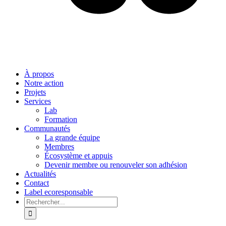
À propos
Notre action
Projets
Services
Lab
Formation
Communautés
La grande équipe
Membres
Écosystème et appuis
Devenir membre ou renouveler son adhésion
Actualités
Contact
Label ecoresponsable
Rechercher: