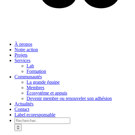
À propos
Notre action
Projets
Services
Lab
Formation
Communautés
La grande équipe
Membres
Écosystème et appuis
Devenir membre ou renouveler son adhésion
Actualités
Contact
Label ecoresponsable
Rechercher: