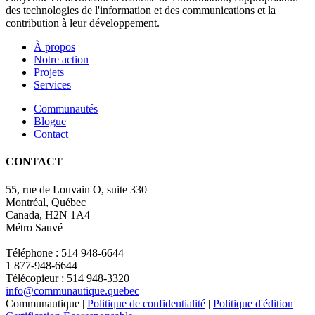
des technologies de l'information et des communications et la
contribution à leur développement.
À propos
Notre action
Projets
Services
Communautés
Blogue
Contact
CONTACT
55, rue de Louvain O, suite 330
Montréal, Québec
Canada, H2N 1A4
Métro Sauvé
Téléphone : 514 948-6644
1 877-948-6644
Télécopieur : 514 948-3320
info@communautique.quebec
Communautique |
Politique de confidentialité
|
Politique d'édition
|