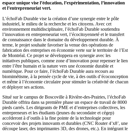
espace unique vise l’éducation, l’expérimentation, l’innovation
et l’entrepreneuriat vert.
L’échoFab Durable vise la création d’une synergie entre le pôle
industriel, le milieu de la recherche et les citoyens. Avec cet
environnement multidisciplinaire, l’échoFab Durable soutiendra
l’innovation en entrepreneuriat vert, l’écocitoyenneté et le transfert
de connaissance dans le domaine du développement durable. À
terme, le projet souhaite favoriser la venue des opérations de
fabrication des entreprises en économie verte sur le territoire de l’Est
de Montréal. Ce projet se développera en synergie avec les
initiatives publiques, comme zone d’innovation pour repenser le lien
entre l’être humain et la nature vers une économie durable et
numérique. Pour ce faire, l’échoFab Durable aura recours au
biomimétisme, à la pensée cycle de vie, à des outils d’écoconception
et même à l’économie circulaire pour stimuler la créativité de chacun
et déployer ses actions.
Situé sur le campus de Boscoville à Rivière-des-Prairies, l’échoFab
Durable offrira dans sa première phase un espace de travail de 8000
pieds carrés. Les dirigeants de PME et d’entreprises collectives, les
entrepreneurs et les étudiants (jeunes du secondaire et cégep)
accéderont à d’outils à la fine pointe de la technologie pour
concevoir des projets innovants et durables (CNC Router 4’x8’, une
découpe laser, des imprimantes 3D, des drones, etc.). En intégrant le