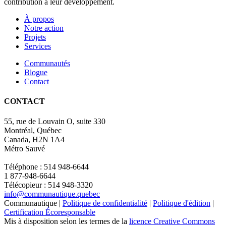
contribution à leur développement.
À propos
Notre action
Projets
Services
Communautés
Blogue
Contact
CONTACT
55, rue de Louvain O, suite 330
Montréal, Québec
Canada, H2N 1A4
Métro Sauvé
Téléphone : 514 948-6644
1 877-948-6644
Télécopieur : 514 948-3320
info@communautique.quebec
Communautique |
Politique de confidentialité
|
Politique d'édition
|
Certification Écoresponsable
Mis à disposition selon les termes de la
licence Creative Commons