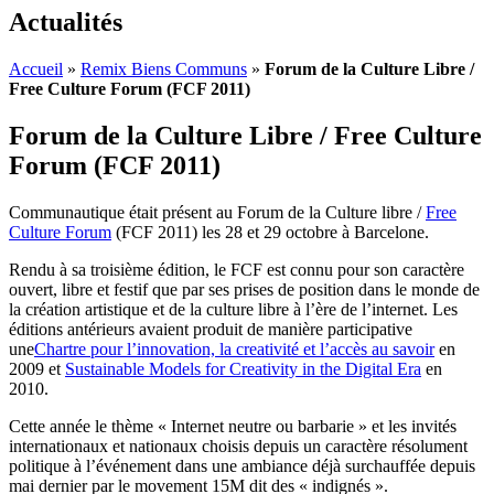
Actualités
Accueil
»
Remix Biens Communs
»
Forum de la Culture Libre /
Free Culture Forum (FCF 2011)
Forum de la Culture Libre / Free Culture
Forum (FCF 2011)
Communautique était présent au Forum de la Culture libre /
Free
Culture Forum
(FCF 2011) les 28 et 29 octobre à Barcelone.
Rendu à sa troisième édition, le FCF est connu pour son caractère
ouvert, libre et festif que par ses prises de position dans le monde de
la création artistique et de la culture libre à l’ère de l’internet. Les
éditions antérieurs avaient produit de manière participative
une
Chartre pour l’innovation, la creativité et l’accès au savoir
en
2009 et
Sustainable Models for Creativity in the Digital Era
en
2010.
Cette année le thème « Internet neutre ou barbarie » et les invités
internationaux et nationaux choisis depuis un caractère résolument
politique à l’événement dans une ambiance déjà surchauffée depuis
mai dernier par le movement 15M dit des « indignés ».