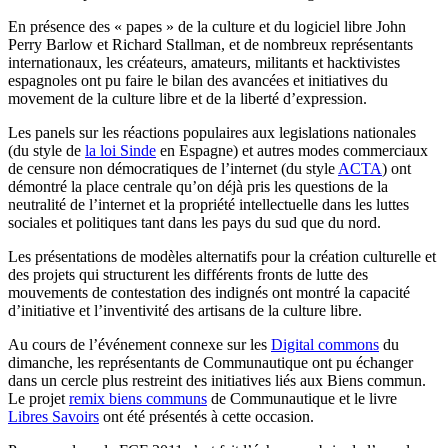
En présence des « papes » de la culture et du logiciel libre John
Perry Barlow et Richard Stallman, et de nombreux représentants
internationaux, les créateurs, amateurs, militants et hacktivistes
espagnoles ont pu faire le bilan des avancées et initiatives du
movement de la culture libre et de la liberté d’expression.
Les panels sur les réactions populaires aux legislations nationales
(du style de
la loi Sinde
en Espagne) et autres modes commerciaux
de censure non démocratiques de l’internet (du style
ACTA
) ont
démontré la place centrale qu’on déjà pris les questions de la
neutralité de l’internet et la propriété intellectuelle dans les luttes
sociales et politiques tant dans les pays du sud que du nord.
Les présentations de modèles alternatifs pour la création culturelle et
des projets qui structurent les différents fronts de lutte des
mouvements de contestation des indignés ont montré la capacité
d’initiative et l’inventivité des artisans de la culture libre.
Au cours de l’événement connexe sur les
Digital commons
du
dimanche, les représentants de Communautique ont pu échanger
dans un cercle plus restreint des initiatives liés aux Biens commun.
Le projet
remix biens communs
de Communautique et le livre
Libres Savoirs
ont été présentés à cette occasion.