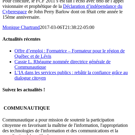
Pour conclure, le FCF 2011 s’est fait l’écho avec brio de l’appel
visionnaire et prophétique de la
Déclaration d’indépendance du
Cyberespace
de John Perry Barlow dont on fêtait cette année le
15ème anniversaire.
Monique Chartrand
2017-03-06T21:38:22-05:00
Actualités récentes
Offre d’emploi : Formatrice – Formateur pour le région de
Québec et de Lévis
Cassie L. Rhéaume nommée directrice générale de
Communautique
L’IA dans les services publics : rebâtir la confiance grâce au
dialogue citoyen
Suivez les actualités !
COMMUNAUTIQUE
Communautique a pour mission de soutenir la participation
citoyenne en favorisant la maîtrise de l'information, l'appropriation
des technologies de l'information et des communications et la