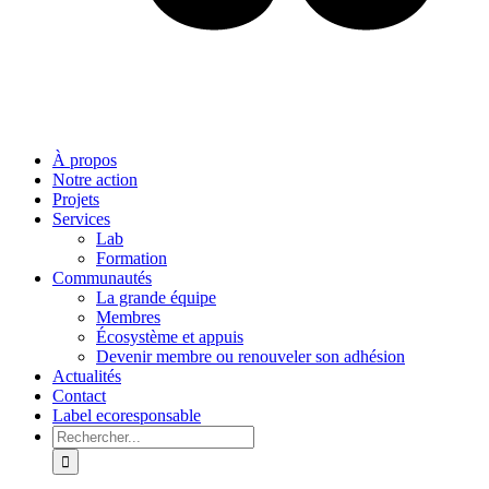
À propos
Notre action
Projets
Services
Lab
Formation
Communautés
La grande équipe
Membres
Écosystème et appuis
Devenir membre ou renouveler son adhésion
Actualités
Contact
Label ecoresponsable
Rechercher: