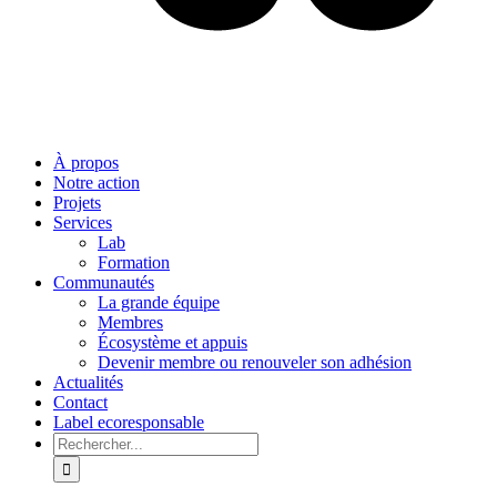
À propos
Notre action
Projets
Services
Lab
Formation
Communautés
La grande équipe
Membres
Écosystème et appuis
Devenir membre ou renouveler son adhésion
Actualités
Contact
Label ecoresponsable
Rechercher: