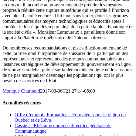
en œuvre, il incombe au gouvernement de prendre les mesures
propres à réduire cette rupture numérique qui se profile à l’horizon
avec plus d’acuité encore. Il lui faut, sans tarder, doter les groupes
communautaires des moyens technologiques et éducatifs aptes à
combler le fossé qui les sépare déjà de la partie la plus dynamique de
la société civile ». Monsieur Lamoureux a par ailleurs donné son
appui à la Plateforme québécoise de l’Internet citoyen.
De nombreuses recommandations et pistes d’action ont émané de
cette journée dont l’importance de s’assurer de la participation des
représentantes et représentants des groupes communautaires aux
instances stratégiques de développement du gouvernement en ligne,
de s’ouvrir un débat public sur la démocratie en ligne et de s’assurer
de ne pas marginaliser davantage les populations qui ont le plus
besoin des services de l’État.
Monique Chartrand
2017-03-06T21:27:14-05:00
Actualités récentes
Offre d’emploi : Formatrice – Formateur pour le région de
Québec et de Lévis
Cassie L. Rhéaume nommée directrice générale de
Communautique