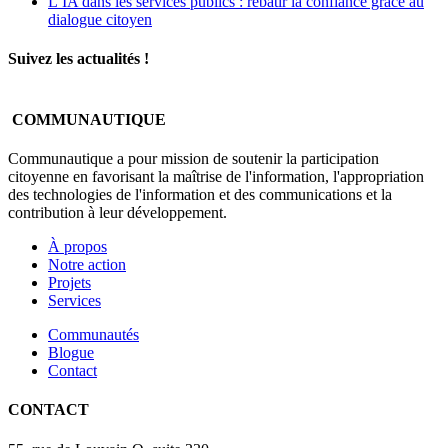
L’IA dans les services publics : rebâtir la confiance grâce au
dialogue citoyen
Suivez les actualités !
COMMUNAUTIQUE
Communautique a pour mission de soutenir la participation
citoyenne en favorisant la maîtrise de l'information, l'appropriation
des technologies de l'information et des communications et la
contribution à leur développement.
À propos
Notre action
Projets
Services
Communautés
Blogue
Contact
CONTACT