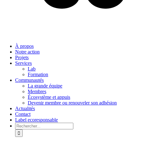
À propos
Notre action
Projets
Services
Lab
Formation
Communautés
La grande équipe
Membres
Écosystème et appuis
Devenir membre ou renouveler son adhésion
Actualités
Contact
Label ecoresponsable
Rechercher: