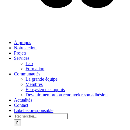
À propos
Notre action
Projets
Services
Lab
Formation
Communautés
La grande équipe
Membres
Écosystème et appuis
Devenir membre ou renouveler son adhésion
Actualités
Contact
Label ecoresponsable
Rechercher: