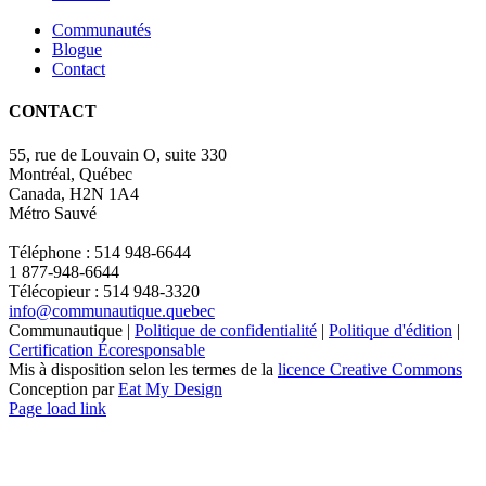
Communautés
Blogue
Contact
CONTACT
55, rue de Louvain O, suite 330
Montréal, Québec
Canada, H2N 1A4
Métro Sauvé
Téléphone : 514 948-6644
1 877-948-6644
Télécopieur : 514 948-3320
info@communautique.quebec
Communautique |
Politique de confidentialité
|
Politique d'édition
|
Certification Écoresponsable
Mis à disposition selon les termes de la
licence Creative Commons
Conception par
Eat My Design
Facebook
YouTube
LinkedIn
Email
Page load link
Aller
en
haut