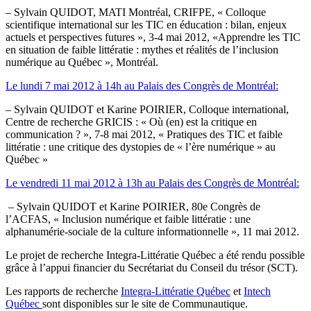
– Sylvain QUIDOT, MATI Montréal, CRIFPE, « Colloque
scientifique international sur les TIC en éducation : bilan, enjeux
actuels et perspectives futures », 3-4 mai 2012, «Apprendre les TIC
en situation de faible littératie : mythes et réalités de l’inclusion
numérique au Québec », Montréal.
Le lundi 7 mai 2012 à 14h au Palais des Congrès de Montréal:
– Sylvain QUIDOT et Karine POIRIER, Colloque international,
Centre de recherche GRICIS : « Où (en) est la critique en
communication ? », 7-8 mai 2012, « Pratiques des TIC et faible
littératie : une critique des dystopies de « l’ère numérique » au
Québec »
Le vendredi 11 mai 2012 à 13h au Palais des Congrès de Montréal:
– Sylvain QUIDOT et Karine POIRIER, 80e Congrès de
l’ACFAS, « Inclusion numérique et faible littératie : une
alphanumérie-sociale de la culture informationnelle », 11 mai 2012.
Le projet de recherche Integra-Littératie Québec a été rendu possible
grâce à l’appui financier du Secrétariat du Conseil du trésor (SCT).
Les rapports de recherche
Integra-Littératie Québec
et
Intech
Québec
sont disponibles sur le site de Communautique.