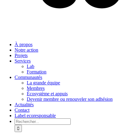
À propos
Notre action
Projets
Services
Lab
Formation
Communautés
La grande équipe
Membres
Écosystème et appuis
Devenir membre ou renouveler son adhésion
Actualités
Contact
Label ecoresponsable
Rechercher: