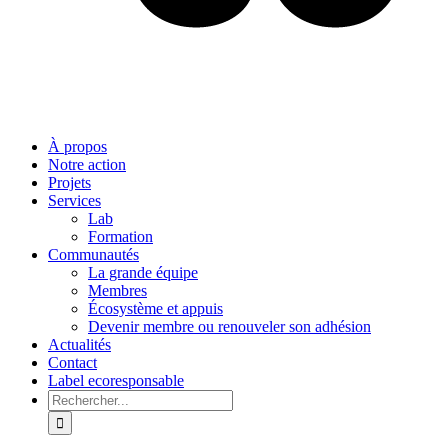
À propos
Notre action
Projets
Services
Lab
Formation
Communautés
La grande équipe
Membres
Écosystème et appuis
Devenir membre ou renouveler son adhésion
Actualités
Contact
Label ecoresponsable
Rechercher: