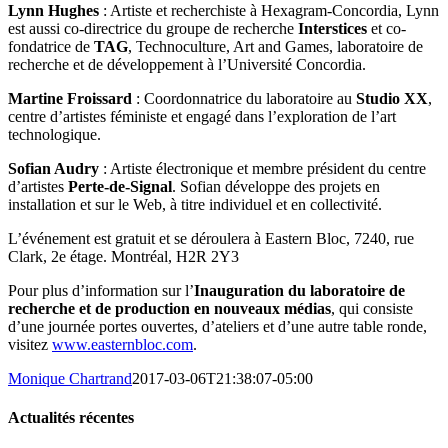
Lynn Hughes
: Artiste et recherchiste à Hexagram-Concordia, Lynn
est aussi
co-directrice du groupe de recherche
Interstices
et co-
fondatrice de
TAG
, Technoculture, Art and Games, laboratoire de
recherche et de développement à l’Université Concordia.
Martine Froissard
: Coordonnatrice du laboratoire au
Studio XX
,
centre d’artistes féministe et engagé dans l’exploration de l’art
technologique.
Sofian Audry
: Artiste électronique et membre président du centre
d’artistes
Perte-de-Signal
. Sofian développe des projets en
installation et sur le Web, à titre individuel et en collectivité.
L’événement est gratuit et se déroulera à Eastern Bloc, 7240, rue
Clark, 2e étage. Montréal, H2R 2Y3
Pour plus d’information sur l’
Inauguration du laboratoire de
recherche et de production en nouveaux médias
, qui consiste
d’une journée portes ouvertes, d’ateliers et d’une autre table ronde,
visitez
www.easternbloc.com
.
Monique Chartrand
2017-03-06T21:38:07-05:00
Actualités récentes