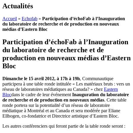
Actualités
Accueil
»
Echofab
»
Participation d’échoFab à l’Inauguration
du laboratoire de recherche et de production en nouveaux
médias d’Eastern Bloc
Participation d’échoFab à l’Inauguration
du laboratoire de recherche et de
production en nouveaux médias d’Eastern
Bloc
Dimanche le 15 avril 2012, à 17h à 19h
, Communautique
participera à une table ronde intitulée « Les matériaux bruts : vers un
réseau de laboratoires médiatiques au Canada? » chez
Eastern
Bloc
dans le cadre de leur événement
Inauguration du laboratoire
de recherche et de production en nouveaux médias
. Cette table
ronde portera sur la potentialité d’un réseau de laboratoire
médiatique à Montréal et au Canada et sera modérée par Eliane
Ellbogen, co-fondatrice et Directrice artistique d’Eastern Bloc.
Les autres conférenciers qui feront partie de la table ronde seront :