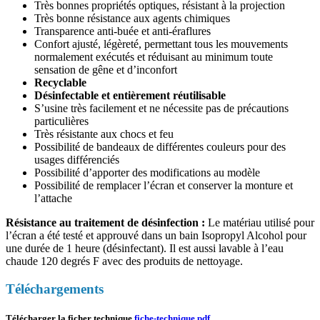
Très bonnes propriétés optiques, résistant à la projection
Très bonne résistance aux agents chimiques
Transparence anti-buée et anti-éraflures
Confort ajusté, légèreté, permettant tous les mouvements
normalement exécutés et réduisant au minimum toute
sensation de gêne et d’inconfort
Recyclable
Désinfectable et entièrement réutilisable
S’usine très facilement et ne nécessite pas de précautions
particulières
Très résistante aux chocs et feu
Possibilité de bandeaux de différentes couleurs pour des
usages différenciés
Possibilité d’apporter des modifications au modèle
Possibilité de remplacer l’écran et conserver la monture et
l’attache
Résistance au traitement de désinfection :
Le matériau utilisé pour
l’écran a été testé et approuvé dans un bain Isopropyl Alcohol pour
une durée de 1 heure (désinfectant). Il est aussi lavable à l’eau
chaude 120 degrés F avec des produits de nettoyage.
Téléchargements
Télécharger la ficher technique
fiche-technique.pdf