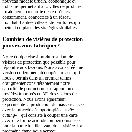
nouveau modèle urbain, économique et
industriel permettant aux villes de produire
localement la majorité de ce qu’elles
consomment, connectées à un réseau
mondial d’autres villes et de territoires qui
mettent en place des stratégies similaires.
Combien de visières de protection
pouvez-vous fabriquer?
Notre équipe vise à produire autant de
visières de protection que possible pour
répondre aux besoins. Nous avons créé une
version entièrement découpée au laser qui
nous a permis dans un premier temps
d’augmenter considérablement notre
capacité de production par rapport aux
modèles imprimés en 3D des visières de
protection. Nous avons également
expérimenté la production de masse réalisée
avec le procédé d’emporte-pièce,
«
die
cutting
« , qui consiste à couper une carte
avec une forme arrondie ou personnalisée,
pour la partie lentille avant de la visière. La
prochaine étape nous permet