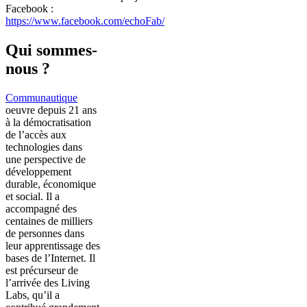
Facebook :
https://www.facebook.com/echoFab/
Qui sommes-
nous ?
Communautique
oeuvre depuis 21 ans
à la démocratisation
de l’accès aux
technologies dans
une perspective de
développement
durable, économique
et social. Il a
accompagné des
centaines de milliers
de personnes dans
leur apprentissage des
bases de l’Internet. Il
est précurseur de
l’arrivée des Living
Labs, qu’il a