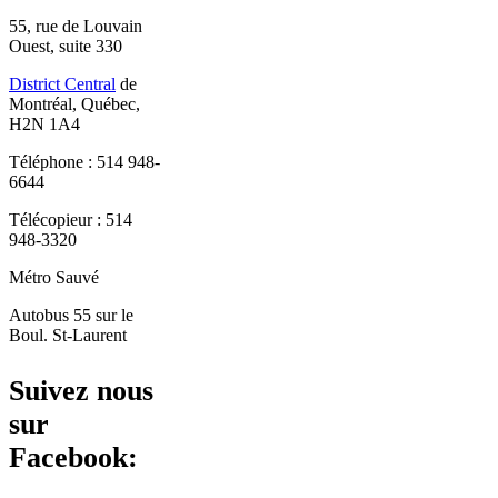
55, rue de Louvain
Ouest, suite 330
District Central
de
Montréal, Québec,
H2N 1A4
Téléphone : 514 948-
6644
Télécopieur : 514
948-3320
Métro Sauvé
Autobus 55 sur le
Boul. St-Laurent
Suivez nous
sur
Facebook: