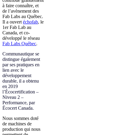
contribué grandement
à faire connaître, et
de l’avènement des
Fab Labs au Québec.
Il a ouvert
échofab
, le
1er Fab Lab au
Canada, et co-
développé le réseau
Fab Labs Québec
.
Communautique se
distingue également
par ses pratiques en
lien avec le
développement
durable, il a
obtenu
en 2019
l’Écocertification –
Niveau 2 –
Performance, par
Écocert Canada.
Nous sommes doté
de machines de
production qui nous
permettent de