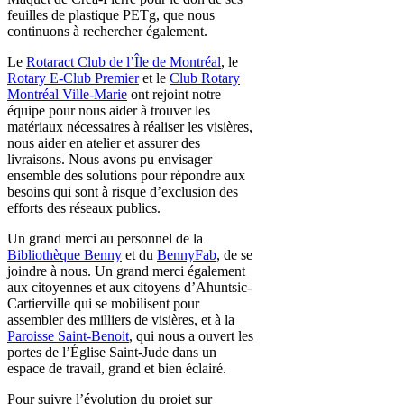
feuilles de plastique PETg, que nous
continuons à rechercher également.
Le
Rotaract Club de l’Île de Montréal
, le
Rotary E-Club Premier
et le
Club Rotary
Montréal Ville-Marie
ont rejoint notre
équipe pour nous aider à trouver les
matériaux nécessaires à réaliser les visières,
nous aider en atelier et assurer des
livraisons. Nous avons pu envisager
ensemble des solutions pour répondre aux
besoins qui sont à risque d’exclusion des
efforts des réseaux publics.
Un grand merci au personnel de la
Bibliothèque Benny
et du
BennyFab
, de se
joindre à nous. Un grand merci également
aux citoyennes et aux citoyens d’Ahuntsic-
Cartierville qui se mobilisent pour
assembler des milliers de visières, et à la
Paroisse Saint-Benoit
, qui nous a ouvert les
portes de l’Église Saint-Jude dans un
espace de travail, grand et bien éclairé.
Pour suivre l’évolution du projet sur