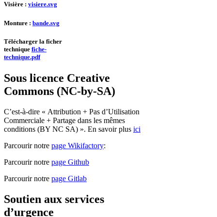
Visière :
visiere.svg
Monture :
bande.svg
Télécharger la ficher
technique
fiche-
technique.pdf
Sous licence Creative
Commons (NC-by-SA)
C’est-à-dire « Attribution + Pas d’Utilisation
Commerciale + Partage dans les mêmes
conditions (BY NC SA) ». En savoir plus
ici
Parcourir notre
page Wikifactory
:
Parcourir notre
page Github
Parcourir notre
page Gitlab
Soutien aux services
d’urgence