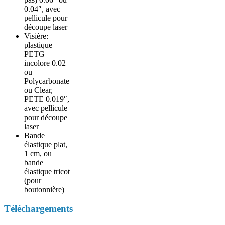
0.04″, avec
pellicule pour
découpe laser
Visière:
plastique
PETG
incolore 0.02
ou
Polycarbonate
ou Clear,
PETE 0.019″,
avec pellicule
pour découpe
laser
Bande
élastique plat,
1 cm, ou
bande
élastique tricot
(pour
boutonnière)
Téléchargements