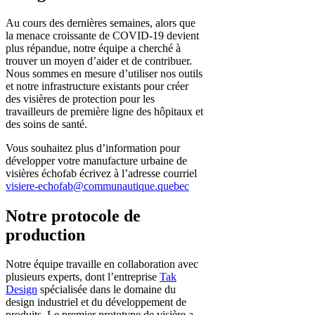
Au cours des dernières semaines, alors que
la menace croissante de COVID-19 devient
plus répandue, notre équipe a cherché à
trouver un moyen d’aider et de contribuer.
Nous sommes en mesure d’utiliser nos outils
et notre infrastructure existants pour créer
des visières de protection pour les
travailleurs de première ligne des hôpitaux et
des soins de santé.
Vous souhaitez plus d’information pour
développer votre manufacture urbaine de
visières échofab écrivez à l’adresse courriel
visiere-echofab@communautique.quebec
Notre protocole de
production
Notre équipe travaille en collaboration avec
plusieurs experts, dont l’entreprise
Tak
Design
spécialisée
dans le domaine du
design industriel et du développement de
produits. Le premier prototype de visière a