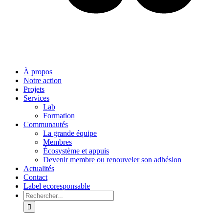
À propos
Notre action
Projets
Services
Lab
Formation
Communautés
La grande équipe
Membres
Écosystème et appuis
Devenir membre ou renouveler son adhésion
Actualités
Contact
Label ecoresponsable
Rechercher: