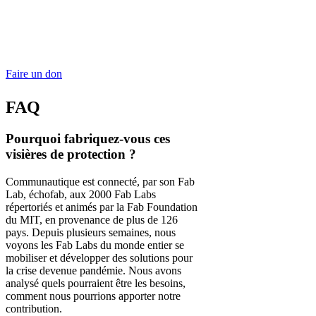
de protection échoFab
:
Faire un don
FAQ
Pourquoi fabriquez-vous ces
visières de protection ?
Communautique est connecté, par son Fab
Lab, échofab, aux 2000 Fab Labs
répertoriés et animés par la Fab Foundation
du MIT, en provenance de plus de 126
pays. Depuis plusieurs semaines, nous
voyons les Fab Labs du monde entier se
mobiliser et développer des solutions pour
la crise devenue pandémie. Nous avons
analysé quels pourraient être les besoins,
comment nous pourrions apporter notre
contribution.