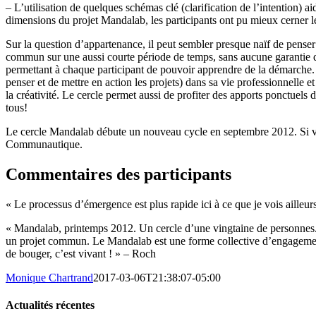
– L’utilisation de quelques schémas clé (clarification de l’intention) 
dimensions du projet Mandalab, les participants ont pu mieux cerner le
Sur la question d’appartenance, il peut sembler presque naïf de penser
commun sur une aussi courte période de temps, sans aucune garantie de 
permettant à chaque participant de pouvoir apprendre de la démarche. Il
penser et de mettre en action les projets) dans sa vie professionnelle e
la créativité. Le cercle permet aussi de profiter des apports ponctuels
tous!
Le cercle Mandalab débute un nouveau cycle en septembre 2012. Si vou
Communautique.
Commentaires des participants
« Le processus d’émergence est plus rapide ici à ce que je vois ailleur
« Mandalab, printemps 2012. Un cercle d’une vingtaine de personnes. L
un projet commun. Le Mandalab est une forme collective d’engagement 
de bouger, c’est vivant ! » – Roch
Monique Chartrand
2017-03-06T21:38:07-05:00
Actualités récentes