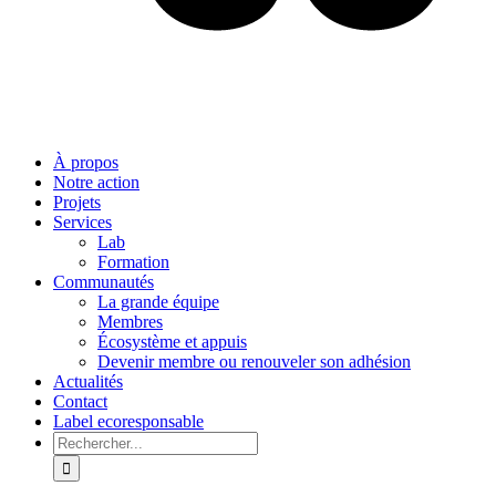
À propos
Notre action
Projets
Services
Lab
Formation
Communautés
La grande équipe
Membres
Écosystème et appuis
Devenir membre ou renouveler son adhésion
Actualités
Contact
Label ecoresponsable
Rechercher: