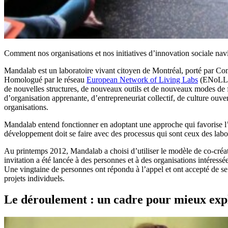
Comment nos organisations et nos initiatives d’innovation sociale nav
Mandalab est un laboratoire vivant citoyen de Montréal, porté par Co
Homologué par le réseau
European Network of Living Labs
(ENoLL),
de nouvelles structures, de nouveaux outils et de nouveaux modes de
d’organisation apprenante, d’entrepreneuriat collectif, de culture ouver
organisations.
Mandalab entend fonctionner en adoptant une approche qui favorise l’é
développement doit se faire avec des processus qui sont ceux des labo
Au printemps 2012, Mandalab a choisi d’utiliser le modèle de co-créa
invitation a été lancée à des personnes et à des organisations intéress
Une vingtaine de personnes ont répondu à l’appel et ont accepté de se r
projets individuels.
Le déroulement : un cadre pour mieux exp