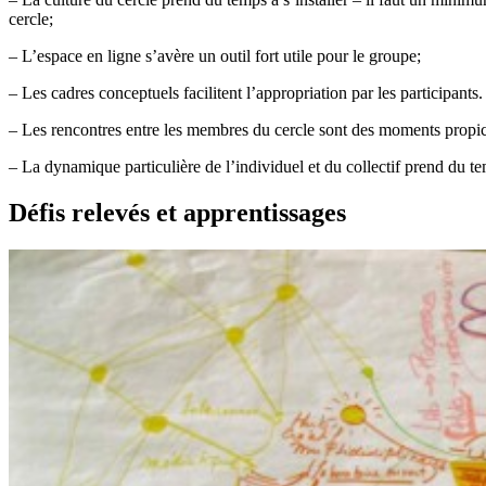
cercle;
– L’espace en ligne s’avère un outil fort utile pour le groupe;
– Les cadres conceptuels facilitent l’appropriation par les participants.
– Les rencontres entre les membres du cercle sont des moments propices
– La dynamique particulière de l’individuel et du collectif prend du te
Défis relevés et apprentissages