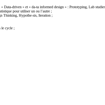
 « Data-driven » et « da-ta informed design » : Prototyping, Lab studies,
istique pour utiliser un ou l’autre ;
gn Thinking, Hypothe-sis, Iteration ;
 le cycle ;