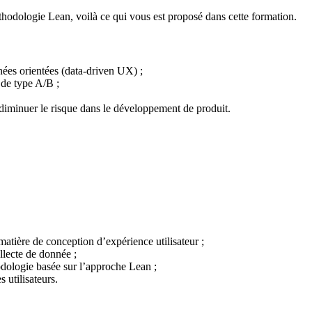
éthodologie Lean, voilà ce qui vous est proposé dans cette formation.
nées orientées (data-driven UX) ;
de type A/B ;
iminuer le risque dans le développement de produit.
atière de conception d’expérience utilisateur ;
llecte de donnée ;
dologie basée sur l’approche Lean ;
 utilisateurs.