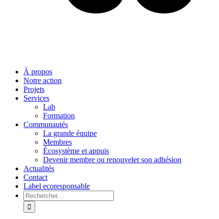
À propos
Notre action
Projets
Services
Lab
Formation
Communautés
La grande équipe
Membres
Écosystème et appuis
Devenir membre ou renouveler son adhésion
Actualités
Contact
Label ecoresponsable
Rechercher: