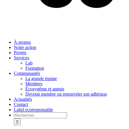
À propos
Notre action
Projets
Services
Lab
Formation
Communautés
La grande équipe
Membres
Écosystème et appuis
Devenir membre ou renouveler son adhésion
Actualités
Contact
Label ecoresponsable
Rechercher: