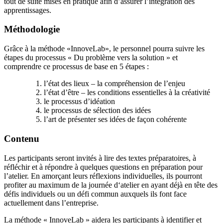
tout de suite mises en pratique afin d’assurer l’intégration des
apprentissages.
Méthodologie
Grâce à la méthode «InnoveLab», le personnel pourra suivre les
étapes du processus « Du problème vers la solution » et
comprendre ce processus de base en 5 étapes :
l’état des lieux –
la compr
éhension de l’enjeu
l’état d’être – les conditions essentielles à la cré
ativit
é
le processus d’idéation
le processus de sélection des idées
l’art de présenter ses idées de façon cohérente
Contenu
Les participants seront invités à lire des textes préparatoires, à
réfléchir et à répondre à quelques questions en préparation pour
l’atelier. En amorçant leurs réflexions individuelles, ils pourront
profiter au maximum de la journée d‘atelier en ayant déjà en tête des
défis individuels ou un défi commun auxquels ils font face
actuellement dans l’entreprise.
La méthode « InnoveLab » aidera les participants à identifier et