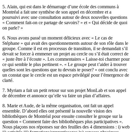
5. Alain, qui est dans le démarrage d’une école des communs à
Montréal a fait une synthèse de son appel en décembre et a
poursuivi avec une consultation autour de deux nouvelles questions
« Comment fait-on ce partage de savoirs? » et « Qui décide de quoi
on parle? »
6. Nous avons passé un moment délicieux avec « Le cas de
Stéphane » qui avait des questionnements autour de son rôle dans le
groupe. Comme il est en processus de transition, il se demandait s’il
devait se forcer à emmener un projet au cercle ou s’il était correct de
« juste être à l’écoute ». Les commentaires « Laisse-toi charmer pour
ce qui semble le plus pertinent ». « Le groupe peut t’aider à trouver
quelles sont les questions que tu devrais te poser? » ont conclu avec
un constat que le cercle est un espace privilégié pour l’émergence de
clarté.
7. Myriam a fait un petit retour sur son projet MonLab et son appel
de décembre et annonce qu’elle va faire un plan d’affaires.
8. Marie et Aude, de la même organisation, ont fait un appel
ensemble. D’abord elles ont présenté la nouvelle vision des
bibliothèques de Montréal pour ensuite consulter le groupe sur la
question « Comment faire des bibliothèques plus participatives ».
Nous plaçons nos réponses sur des feuilles des 4 dimensions : i) web