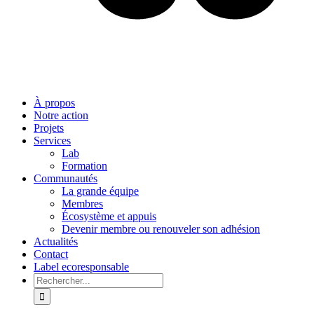
À propos
Notre action
Projets
Services
Lab
Formation
Communautés
La grande équipe
Membres
Écosystème et appuis
Devenir membre ou renouveler son adhésion
Actualités
Contact
Label ecoresponsable
Rechercher: