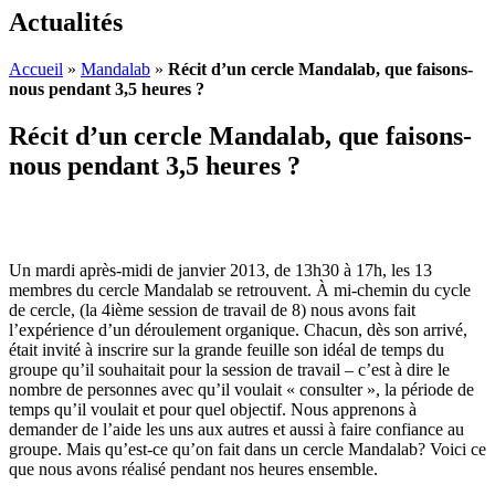
Actualités
Accueil
»
Mandalab
»
Récit d’un cercle Mandalab, que faisons-
nous pendant 3,5 heures ?
Récit d’un cercle Mandalab, que faisons-
nous pendant 3,5 heures ?
Un mardi après-midi de janvier 2013, de 13h30 à 17h, les 13
membres du cercle Mandalab se retrouvent. À mi-chemin du cycle
de cercle, (la 4ième session de travail de 8) nous avons fait
l’expérience d’un déroulement organique. Chacun, dès son arrivé,
était invité à inscrire sur la grande feuille son idéal de temps du
groupe qu’il souhaitait pour la session de travail – c’est à dire le
nombre de personnes avec qu’il voulait « consulter », la période de
temps qu’il voulait et pour quel objectif. Nous apprenons à
demander de l’aide les uns aux autres et aussi à faire confiance au
groupe. Mais qu’est-ce qu’on fait dans un cercle Mandalab? Voici ce
que nous avons réalisé pendant nos heures ensemble.