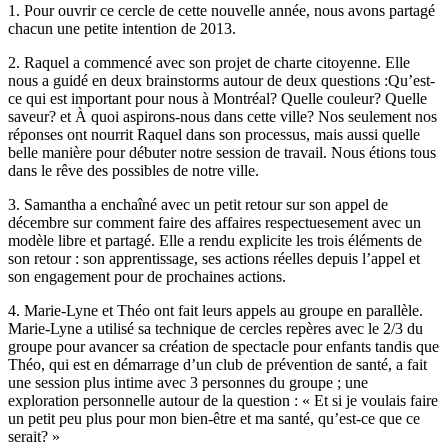
1. Pour ouvrir ce cercle de cette nouvelle année, nous avons partagé
chacun une petite intention de 2013.
2. Raquel a commencé avec son projet de charte citoyenne. Elle
nous a guidé en deux brainstorms autour de deux questions :Qu’est-
ce qui est important pour nous à Montréal? Quelle couleur? Quelle
saveur? et À quoi aspirons-nous dans cette ville? Nos seulement nos
réponses ont nourrit Raquel dans son processus, mais aussi quelle
belle manière pour débuter notre session de travail. Nous étions tous
dans le rêve des possibles de notre ville.
3. Samantha a enchaîné avec un petit retour sur son appel de
décembre sur comment faire des affaires respectuesement avec un
modèle libre et partagé. Elle a rendu explicite les trois éléments de
son retour : son apprentissage, ses actions réelles depuis l’appel et
son engagement pour de prochaines actions.
4. Marie-Lyne et Théo ont fait leurs appels au groupe en parallèle.
Marie-Lyne a utilisé sa technique de cercles repères avec le 2/3 du
groupe pour avancer sa création de spectacle pour enfants tandis que
Théo, qui est en démarrage d’un club de prévention de santé, a fait
une session plus intime avec 3 personnes du groupe ; une
exploration personnelle autour de la question : « Et si je voulais faire
un petit peu plus pour mon bien-être et ma santé, qu’est-ce que ce
serait? »