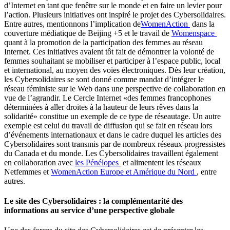
d’Internet en tant que fenêtre sur le monde et en faire un levier pour
l’action. Plusieurs initiatives ont inspiré le projet des Cybersolidaires.
Entre autres, mentionnons l’implication de
WomenAction
dans la
couverture médiatique de Beijing +5 et le travail de
Womenspace
quant à la promotion de la participation des femmes au réseau
Internet. Ces initiatives avaient tôt fait de démontrer la volonté de
femmes souhaitant se mobiliser et participer à l’espace public, local
et international, au moyen des voies électroniques. Dès leur création,
les Cybersolidaires se sont donné comme mandat d’intégrer le
réseau féministe sur le Web dans une perspective de collaboration en
vue de l’agrandir. Le Cercle Internet «des femmes francophones
déterminées à aller droites à la hauteur de leurs rêves dans la
solidarité» constitue un exemple de ce type de réseautage. Un autre
exemple est celui du travail de diffusion qui se fait en réseau lors
d’événements internationaux et dans le cadre duquel les articles des
Cybersolidaires sont transmis par de nombreux réseaux progressistes
du Canada et du monde. Les Cybersolidaires travaillent également
en collaboration avec
les Pénélopes
et alimentent les réseaux
Netfemmes et
WomenAction
Europe et Amérique du Nord
, entre
autres.
Le site des Cybersolidaires : la complémentarité des
informations au service d’une perspective globale