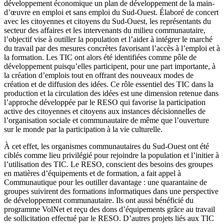
développement économique un plan de développement de la main-
d’œuvre en emploi et sans emploi du Sud-Ouest. Élaboré de concert
avec les citoyennes et citoyens du Sud-Ouest, les représentants du
secteur des affaires et les intervenants du milieu communautaire,
l’objectif vise à outiller la population et l’aider à intégrer le marché
du travail par des mesures concrètes favorisant l’accès à l’emploi et à
la formation. Les TIC ont alors été identifiées comme pôle de
développement puisqu’elles participent, pour une part importante, à
la création d’emplois tout en offrant des nouveaux modes de
création et de diffusion des idées. Ce rôle essentiel des TIC dans la
production et la circulation des idées est une dimension retenue dans
l’approche développée par le RESO qui favorise la participation
active des citoyennes et citoyens aux instances décisionnelles de
l’organisation sociale et communautaire de même que l’ouverture
sur le monde par la participation à la vie culturelle.
À cet effet, les organismes communautaires du Sud-Ouest ont été
ciblés comme lieu privilégié pour rejoindre la population et l’initier à
l’utilisation des TIC. Le RESO, conscient des besoins des groupes
en matières d’équipements et de formation, a fait appel à
Communautique pour les outiller davantage : une quarantaine de
groupes suivirent des formations informatiques dans une perspective
de développement communautaire. Ils ont aussi bénéficié du
programme VolNet et reçu des dons d’équipements grâce au travail
de sollicitation effectué par le RESO. D’autres projets liés aux TIC