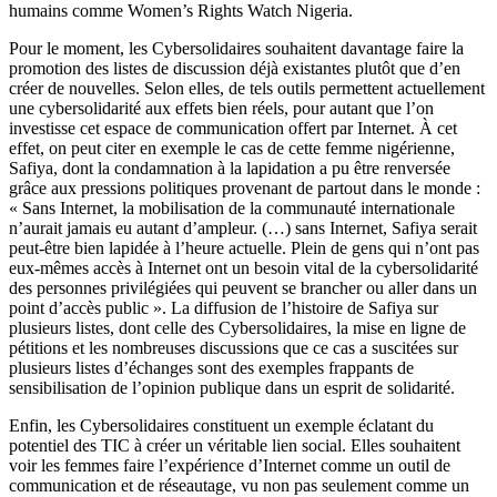
humains comme
Women’s Rights Watch
Nigeria.
Pour le moment, les Cybersolidaires souhaitent davantage faire la
promotion des listes de discussion déjà existantes plutôt que d’en
créer de nouvelles. Selon elles, de tels outils permettent actuellement
une cybersolidarité aux effets bien réels, pour autant que l’on
investisse cet espace de communication offert par Internet. À cet
effet, on peut citer en exemple le cas de cette femme nigérienne,
Safiya, dont la condamnation à la lapidation a pu être renversée
grâce aux pressions politiques provenant de partout dans le monde :
« Sans Internet, la mobilisation de la communauté internationale
n’aurait jamais eu autant d’ampleur. (…) sans Internet, Safiya serait
peut-être bien lapidée à l’heure actuelle. Plein de gens qui n’ont pas
eux-mêmes accès à Internet ont un besoin vital de la cybersolidarité
des personnes privilégiées qui peuvent se brancher ou aller dans un
point d’accès public ». La diffusion de l’histoire de Safiya sur
plusieurs listes, dont celle des Cybersolidaires, la mise en ligne de
pétitions et les nombreuses discussions que ce cas a suscitées sur
plusieurs listes d’échanges sont des exemples frappants de
sensibilisation de l’opinion publique dans un esprit de solidarité.
Enfin, les Cybersolidaires constituent un exemple éclatant du
potentiel des TIC à créer un véritable lien social. Elles souhaitent
voir les femmes faire l’expérience d’Internet comme un outil de
communication et de réseautage, vu non pas seulement comme un