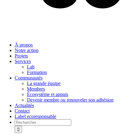
À propos
Notre action
Projets
Services
Lab
Formation
Communautés
La grande équipe
Membres
Écosystème et appuis
Devenir membre ou renouveler son adhésion
Actualités
Contact
Label ecoresponsable
Rechercher: