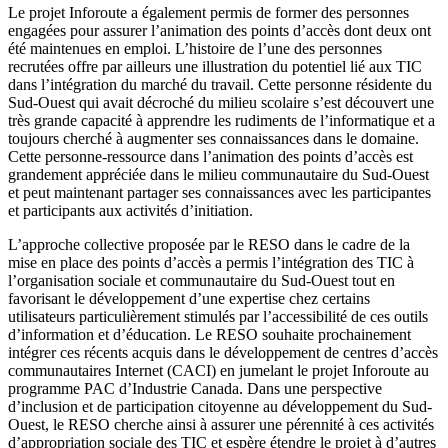
Le projet Inforoute a également permis de former des personnes
engagées pour assurer l’animation des points d’accès dont deux ont
été maintenues en emploi. L’histoire de l’une des personnes
recrutées offre par ailleurs une illustration du potentiel lié aux TIC
dans l’intégration du marché du travail. Cette personne résidente du
Sud-Ouest qui avait décroché du milieu scolaire s’est découvert une
très grande capacité à apprendre les rudiments de l’informatique et a
toujours cherché à augmenter ses connaissances dans le domaine.
Cette personne-ressource dans l’animation des points d’accès est
grandement appréciée dans le milieu communautaire du Sud-Ouest
et peut maintenant partager ses connaissances avec les participantes
et participants aux activités d’initiation.
L’approche collective proposée par le RESO dans le cadre de la
mise en place des points d’accès a permis l’intégration des TIC à
l’organisation sociale et communautaire du Sud-Ouest tout en
favorisant le développement d’une expertise chez certains
utilisateurs particulièrement stimulés par l’accessibilité de ces outils
d’information et d’éducation. Le RESO souhaite prochainement
intégrer ces récents acquis dans le développement de centres d’accès
communautaires Internet (CACI) en jumelant le projet Inforoute au
programme PAC d’Industrie Canada. Dans une perspective
d’inclusion et de participation citoyenne au développement du Sud-
Ouest, le RESO cherche ainsi à assurer une pérennité à ces activités
d’appropriation sociale des TIC et espère étendre le projet à d’autres