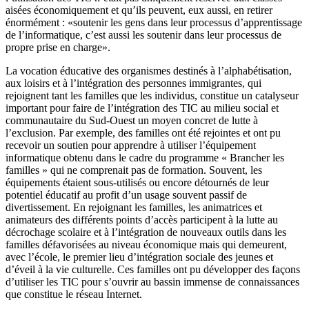
aisées économiquement et qu’ils peuvent, eux aussi, en retirer
énormément : «soutenir les gens dans leur processus d’apprentissage
de l’informatique, c’est aussi les soutenir dans leur processus de
propre prise en charge».
La vocation éducative des organismes destinés à l’alphabétisation,
aux loisirs et à l’intégration des personnes immigrantes, qui
rejoignent tant les familles que les individus, constitue un catalyseur
important pour faire de l’intégration des TIC au milieu social et
communautaire du Sud-Ouest un moyen concret de lutte à
l’exclusion. Par exemple, des familles ont été rejointes et ont pu
recevoir un soutien pour apprendre à utiliser l’équipement
informatique obtenu dans le cadre du programme « Brancher les
familles » qui ne comprenait pas de formation. Souvent, les
équipements étaient sous-utilisés ou encore détournés de leur
potentiel éducatif au profit d’un usage souvent passif de
divertissement. En rejoignant les familles, les animatrices et
animateurs des différents points d’accès participent à la lutte au
décrochage scolaire et à l’intégration de nouveaux outils dans les
familles défavorisées au niveau économique mais qui demeurent,
avec l’école, le premier lieu d’intégration sociale des jeunes et
d’éveil à la vie culturelle. Ces familles ont pu développer des façons
d’utiliser les TIC pour s’ouvrir au bassin immense de connaissances
que constitue le réseau Internet.