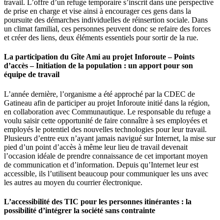
travail. L’offre d’un refuge temporaire s’inscrit dans une perspective
de prise en charge et vise ainsi à encourager ces gens dans la
poursuite des démarches individuelles de réinsertion sociale. Dans
un climat familial, ces personnes peuvent donc se refaire des forces
et créer des liens, deux éléments essentiels pour sortir de la rue.
La participation du Gîte Ami au projet Inforoute – Points
d’accès – Initiation de la population : un apport pour son
équipe de travail
L’année dernière, l’organisme a été approché par la CDEC de
Gatineau afin de participer au projet Inforoute initié dans la région,
en collaboration avec Communautique. Le responsable du refuge a
voulu saisir cette opportunité de faire connaître à ses employées et
employés le potentiel des nouvelles technologies pour leur travail.
Plusieurs d’entre eux n’ayant jamais navigué sur Internet, la mise sur
pied d’un point d’accès à même leur lieu de travail devenait
l’occasion idéale de prendre connaissance de cet important moyen
de communication et d’information. Depuis qu’Internet leur est
accessible, ils l’utilisent beaucoup pour communiquer les uns avec
les autres au moyen du courrier électronique.
L’accessibilité des TIC pour les personnes itinérantes : la
possibilité d’intégrer la société sans contrainte