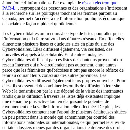
à une foule d’informations. Par exemple, le
réseau électronique
PAR-L
, regroupant des personnes et des organisations s’intéressant
à la recherche sur les politiques touchant les femmes partout au
Canada, permet d’accéder à de l’information politique, économique
et sociale de façon rapide et quotidienne.
Les Cybersolidaires ont recours à ce type de listes pour aller puiser
l’information et la faire suivre dans d’autres réseaux. En effet, elles
alimentent plusieurs listes et quelques sites en plus du site des
Cybersolidaires. Elles diffusent également, via ces listes, des
nouvelles et appels à la solidarité. En d’autres mots, les
Cybersolidaires diffusent par ces listes des contenus provenant du
réseau Internet qui n’y circuleraient pas autrement, entre autres,
parce que les féministes québécoises n’ont pas encore le réflexe de
tenir au courant leurs consœurs des autres provinces. Les
Cybersolidaires y diffusent également leurs propres nouvelles. Pour
elles, il est essentiel de combiner les outils de diffusion à leur site
Web : la transmission par le site dépend de la visite des internautes
tandis que la diffusion à travers les listes déjà existantes implique
une démarche plus active tout en élargissant le potentiel de
rayonnement de la veille informationnelle effectuée. De plus, les
Cybersolidaires comptent sur l’appui de plusieurs éclaireuses situées
un peu partout dans le monde qui acheminent par courriel des
informations nationales ou internationales, ce qui permet le suivi de
certains dossiers menés par des organisations de défense des droits