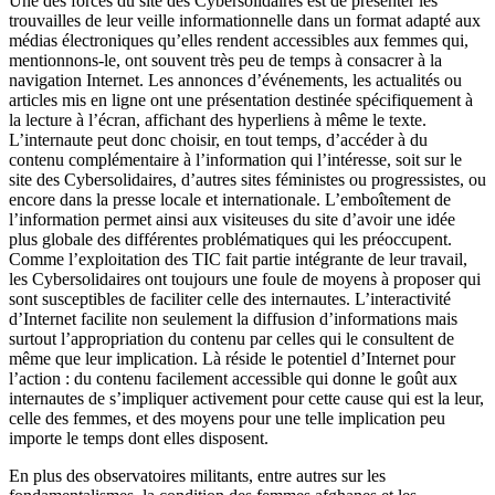
Une des forces du site des Cybersolidaires est de présenter les
trouvailles de leur veille informationnelle dans un format adapté aux
médias électroniques qu’elles rendent accessibles aux femmes qui,
mentionnons-le, ont souvent très peu de temps à consacrer à la
navigation Internet. Les annonces d’événements, les actualités ou
articles mis en ligne ont une présentation destinée spécifiquement à
la lecture à l’écran, affichant des hyperliens à même le texte.
L’internaute peut donc choisir, en tout temps, d’accéder à du
contenu complémentaire à l’information qui l’intéresse, soit sur le
site des Cybersolidaires, d’autres sites féministes ou progressistes, ou
encore dans la presse locale et internationale. L’emboîtement de
l’information permet ainsi aux visiteuses du site d’avoir une idée
plus globale des différentes problématiques qui les préoccupent.
Comme l’exploitation des TIC fait partie intégrante de leur travail,
les Cybersolidaires ont toujours une foule de moyens à proposer qui
sont susceptibles de faciliter celle des internautes. L’interactivité
d’Internet facilite non seulement la diffusion d’informations mais
surtout l’appropriation du contenu par celles qui le consultent de
même que leur implication. Là réside le potentiel d’Internet pour
l’action : du contenu facilement accessible qui donne le goût aux
internautes de s’impliquer activement pour cette cause qui est la leur,
celle des femmes, et des moyens pour une telle implication peu
importe le temps dont elles disposent.
En plus des observatoires militants, entre autres sur les