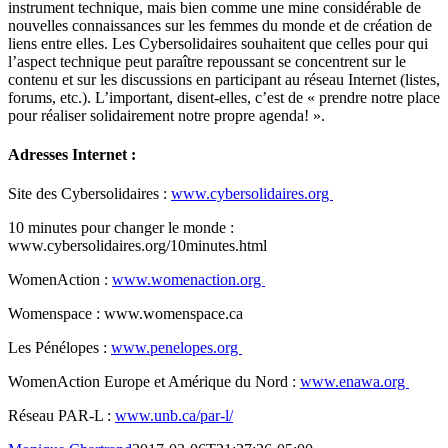
instrument technique, mais bien comme une mine considérable de
nouvelles connaissances sur les femmes du monde et de création de
liens entre elles. Les Cybersolidaires souhaitent que celles pour qui
l’aspect technique peut paraître repoussant se concentrent sur le
contenu et sur les discussions en participant au réseau Internet (listes,
forums, etc.). L’important, disent-elles, c’est de « prendre notre place
pour réaliser solidairement notre propre agenda! ».
Adresses Internet :
Site des Cybersolidaires :
www.cybersolidaires.org
10 minutes pour changer le monde :
www.cybersolidaires.org/10minutes.html
WomenAction
:
www.womenaction.org
Womenspace
: www.womenspace.ca
Les Pénélopes :
www.penelopes.org
WomenAction
Europe et Amérique du Nord :
www.enawa.org
Réseau PAR-L :
www.unb.ca/par-l/