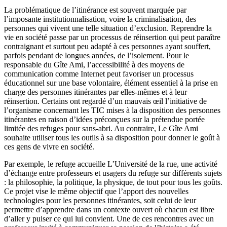
La problématique de l’itinérance est souvent marquée par
l’imposante institutionnalisation, voire la criminalisation, des
personnes qui vivent une telle situation d’exclusion. Reprendre la
vie en société passe par un processus de réinsertion qui peut paraître
contraignant et surtout peu adapté à ces personnes ayant souffert,
parfois pendant de longues années, de l’isolement. Pour le
responsable du Gîte Ami, l’accessibilité à des moyens de
communication comme Internet peut favoriser un processus
éducationnel sur une base volontaire, élément essentiel à la prise en
charge des personnes itinérantes par elles-mêmes et à leur
réinsertion. Certains ont regardé d’un mauvais œil l’initiative de
l’organisme concernant les TIC mises à la disposition des personnes
itinérantes en raison d’idées préconçues sur la prétendue portée
limitée des refuges pour sans-abri. Au contraire, Le Gîte Ami
souhaite utiliser tous les outils à sa disposition pour donner le goût à
ces gens de vivre en société.
Par exemple, le refuge accueille L’Université de la rue, une activité
d’échange entre professeurs et usagers du refuge sur différents sujets
: la philosophie, la politique, la physique, de tout pour tous les goûts.
Ce projet vise le même objectif que l’apport des nouvelles
technologies pour les personnes itinérantes, soit celui de leur
permettre d’apprendre dans un contexte ouvert où chacun est libre
d’aller y puiser ce qui lui convient. Une de ces rencontres avec un