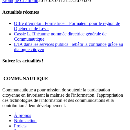
Monique Chartrand
2017-03-06T21:27:26-05:00
Actualités récentes
Offre d’emploi : Formatrice – Formateur pour le région de
Québec et de Lévis
Cassie L. Rhéaume nommée directrice générale de
Communautique
L’IA dans les services publics : rebâtir la confiance grâce au
dialogue citoyen
Suivez les actualités !
COMMUNAUTIQUE
Communautique a pour mission de soutenir la participation
citoyenne en favorisant la maîtrise de l'information, l'appropriation
des technologies de l'information et des communications et la
contribution à leur développement.
À propos
Notre action
Projets