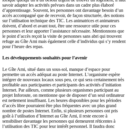
savoir adapter les activités prévues dans un cadre plus élaboré
d’apprentissage. Souvent, les personnes ont davantage besoin d’un
accès accompagné que de recevoir, de façon structurée, des notions
sur l’utilisation technique des TIC. Les animatrices et animateurs
doivent, d’abord et avant tout, être une ressource utile pour ces
personnes et leur apporter l’assistance nécessaire. Mentionnons que
le point d’accès reçoit la visite de personnes sans abri qui trouvent
refuge au Gîte Ami mais également celle d’individus qui s’y rendent
pour l’heure des repas.
Les développements souhaités pour l’avenir
Le Gîte Ami, situé dans un sous-sol, manque d’espace pour
permettre un accès adéquat au poste Internet. L’organisme espère
intégrer de nouveaux locaux sous peu, ce qui sera certainement très
profitable aux participantes et participants des activités d’initiation
Internet. Par ailleurs, comme plusieurs organismes participant au
projet Inforoute, on mentionne que de disposer d’un seul ordinateur
est nettement insuffisant. Les heures disponibles pour les périodes
d’accès libre pourraient être plus fréquentes avec un plus grand
nombre de postes Internet. Enfin, si plusieurs personnes ont pris
goût à l’utilisation d’Internet au Gîte Ami, il reste encore à
sensibiliser davantage les personnes qui demeurent réticentes à
l’utilisation des TIC pour leur intérêt personnel. Il faudra donc