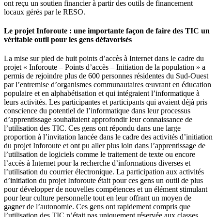
ont reçu un soutien financier à partir des outils de financement
locaux gérés par le RESO.
Le projet Inforoute : une importante façon de faire des TIC un
véritable outil pour les gens défavorisés
La mise sur pied de huit points d’accès à Internet dans le cadre du
projet « Inforoute – Points d’accès – Initiation de la population » a
permis de rejoindre plus de 600 personnes résidentes du Sud-Ouest
par l’entremise d’organismes communautaires œuvrant en éducation
populaire et en alphabétisation et qui intégraient l’informatique à
leurs activités. Les participantes et participants qui avaient déjà pris
conscience du potentiel de l’informatique dans leur processus
d’apprentissage souhaitaient approfondir leur connaissance de
l’utilisation des TIC. Ces gens ont répondu dans une large
proportion à l’invitation lancée dans le cadre des activités d’initiation
du projet Inforoute et ont pu aller plus loin dans l’apprentissage de
l’utilisation de logiciels comme le traitement de texte ou encore
l’accès à Internet pour la recherche d’informations diverses et
l’utilisation du courrier électronique. La participation aux activités
d’initiation du projet Inforoute était pour ces gens un outil de plus
pour développer de nouvelles compétences et un élément stimulant
pour leur culture personnelle tout en leur offrant un moyen de
gagner de l’autonomie. Ces gens ont rapidement compris que
l’utilisation des TIC n’était pas uniquement réservée aux classes