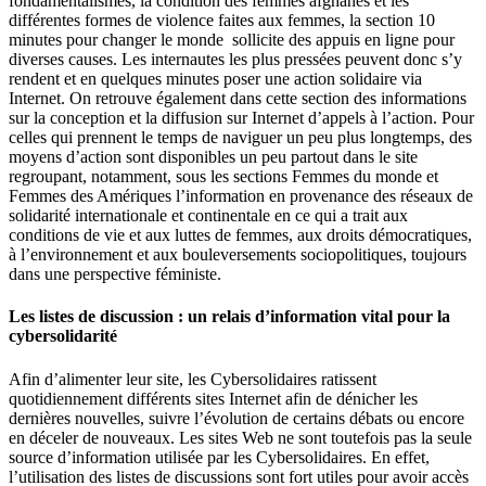
fondamentalismes, la condition des femmes afghanes et les
différentes formes de violence faites aux femmes, la section 10
minutes pour changer le monde sollicite des appuis en ligne pour
diverses causes. Les internautes les plus pressées peuvent donc s’y
rendent et en quelques minutes poser une action solidaire via
Internet. On retrouve également dans cette section des informations
sur la conception et la diffusion sur Internet d’appels à l’action. Pour
celles qui prennent le temps de naviguer un peu plus longtemps, des
moyens d’action sont disponibles un peu partout dans le site
regroupant, notamment, sous les sections Femmes du monde et
Femmes des Amériques l’information en provenance des réseaux de
solidarité internationale et continentale en ce qui a trait aux
conditions de vie et aux luttes de femmes, aux droits démocratiques,
à l’environnement et aux bouleversements sociopolitiques, toujours
dans une perspective féministe.
Les listes de discussion : un relais d’information vital pour la
cybersolidarité
Afin d’alimenter leur site, les Cybersolidaires ratissent
quotidiennement différents sites Internet afin de dénicher les
dernières nouvelles, suivre l’évolution de certains débats ou encore
en déceler de nouveaux. Les sites Web ne sont toutefois pas la seule
source d’information utilisée par les Cybersolidaires. En effet,
l’utilisation des listes de discussions sont fort utiles pour avoir accès