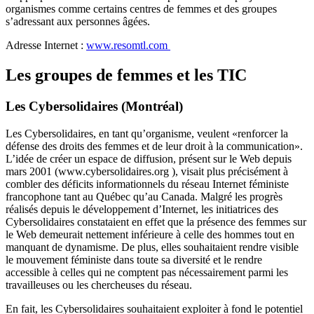
organismes comme certains centres de femmes et des groupes
s’adressant aux personnes âgées.
Adresse Internet :
www.resomtl.com
Les groupes de femmes et les TIC
Les Cybersolidaires (Montréal)
Les Cybersolidaires, en tant qu’organisme, veulent «renforcer la
défense des droits des femmes et de leur droit à la communication».
L’idée de créer un espace de diffusion, présent sur le Web depuis
mars 2001 (
www.cybersolidaires.org
), visait plus précisément à
combler des déficits informationnels du réseau Internet féministe
francophone tant au Québec qu’au Canada. Malgré les progrès
réalisés depuis le développement d’Internet, les initiatrices des
Cybersolidaires constataient en effet que la présence des femmes sur
le Web demeurait nettement inférieure à celle des hommes tout en
manquant de dynamisme. De plus, elles souhaitaient rendre visible
le mouvement féministe dans toute sa diversité et le rendre
accessible à celles qui ne comptent pas nécessairement parmi les
travailleuses ou les chercheuses du réseau.
En fait, les Cybersolidaires souhaitaient exploiter à fond le potentiel