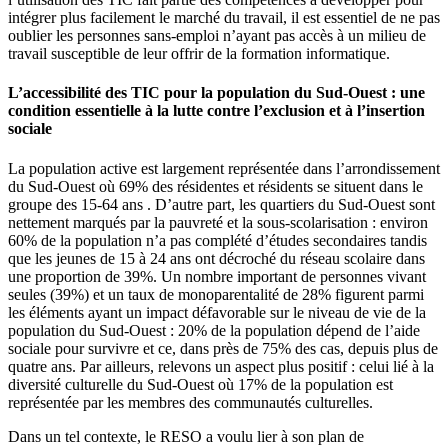
intégrer plus facilement le marché du travail, il est essentiel de ne pas
oublier les personnes sans-emploi n’ayant pas accès à un milieu de
travail susceptible de leur offrir de la formation informatique.
L’accessibilité des TIC pour la population du Sud-Ouest : une
condition essentielle à la lutte contre l’exclusion et à l’insertion
sociale
La population active est largement représentée dans l’arrondissement
du Sud-Ouest où 69% des résidentes et résidents se situent dans le
groupe des 15-64 ans . D’autre part, les quartiers du Sud-Ouest sont
nettement marqués par la pauvreté et la sous-scolarisation : environ
60% de la population n’a pas complété d’études secondaires tandis
que les jeunes de 15 à 24 ans ont décroché du réseau scolaire dans
une proportion de 39%. Un nombre important de personnes vivant
seules (39%) et un taux de monoparentalité de 28% figurent parmi
les éléments ayant un impact défavorable sur le niveau de vie de la
population du Sud-Ouest : 20% de la population dépend de l’aide
sociale pour survivre et ce, dans près de 75% des cas, depuis plus de
quatre ans. Par ailleurs, relevons un aspect plus positif : celui lié à la
diversité culturelle du Sud-Ouest où 17% de la population est
représentée par les membres des communautés culturelles.
Dans un tel contexte, le RESO a voulu lier à son plan de