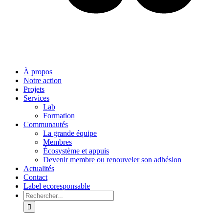
À propos
Notre action
Projets
Services
Lab
Formation
Communautés
La grande équipe
Membres
Écosystème et appuis
Devenir membre ou renouveler son adhésion
Actualités
Contact
Label ecoresponsable
Rechercher: