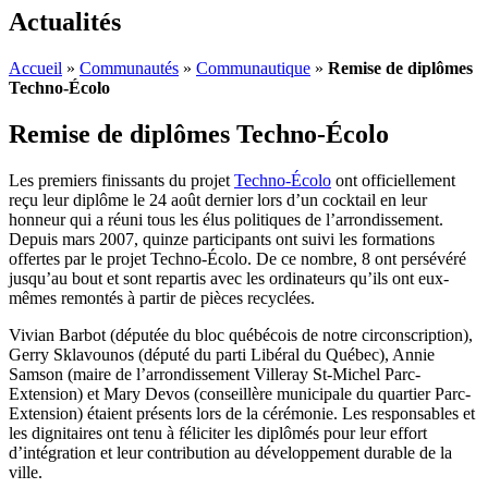
Actualités
Accueil
»
Communautés
»
Communautique
»
Remise de diplômes
Techno-Écolo
Remise de diplômes Techno-Écolo
Les premiers finissants du projet
Techno-Écolo
ont officiellement
reçu leur diplôme le 24 août dernier lors d’un cocktail en leur
honneur qui a réuni tous les élus politiques de l’arrondissement.
Depuis mars 2007, quinze participants ont suivi les formations
offertes par le projet Techno-Écolo. De ce nombre, 8 ont persévéré
jusqu’au bout et sont repartis avec les ordinateurs qu’ils ont eux-
mêmes remontés à partir de pièces recyclées.
Vivian Barbot (députée du bloc québécois de notre circonscription),
Gerry Sklavounos (député du parti Libéral du Québec), Annie
Samson (maire de l’arrondissement Villeray St-Michel Parc-
Extension) et Mary Devos (conseillère municipale du quartier Parc-
Extension) étaient présents lors de la cérémonie. Les responsables et
les dignitaires ont tenu à féliciter les diplômés pour leur effort
d’intégration et leur contribution au développement durable de la
ville.