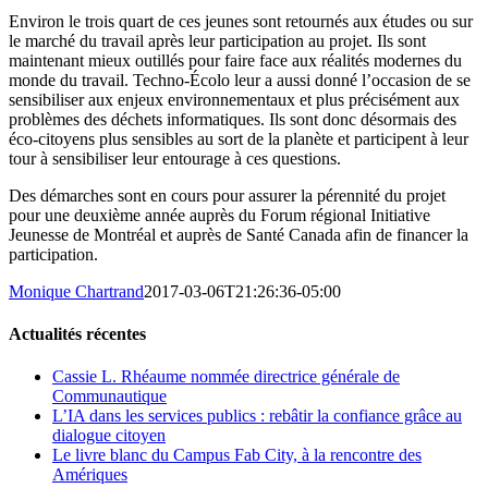
Environ le trois quart de ces jeunes sont retournés aux études ou sur
le marché du travail après leur participation au projet. Ils sont
maintenant mieux outillés pour faire face aux réalités modernes du
monde du travail. Techno-Écolo leur a aussi donné l’occasion de se
sensibiliser aux enjeux environnementaux et plus précisément aux
problèmes des déchets informatiques. Ils sont donc désormais des
éco-citoyens plus sensibles au sort de la planète et participent à leur
tour à sensibiliser leur entourage à ces questions.
Des démarches sont en cours pour assurer la pérennité du projet
pour une deuxième année auprès du Forum régional Initiative
Jeunesse de Montréal et auprès de Santé Canada afin de financer la
participation.
Monique Chartrand
2017-03-06T21:26:36-05:00
Actualités récentes
Cassie L. Rhéaume nommée directrice générale de
Communautique
L’IA dans les services publics : rebâtir la confiance grâce au
dialogue citoyen
Le livre blanc du Campus Fab City, à la rencontre des
Amériques