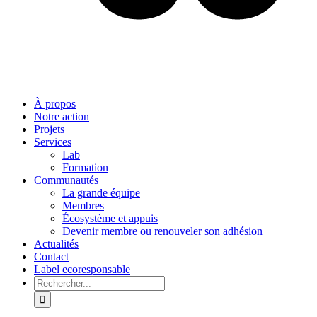
À propos
Notre action
Projets
Services
Lab
Formation
Communautés
La grande équipe
Membres
Écosystème et appuis
Devenir membre ou renouveler son adhésion
Actualités
Contact
Label ecoresponsable
Rechercher: