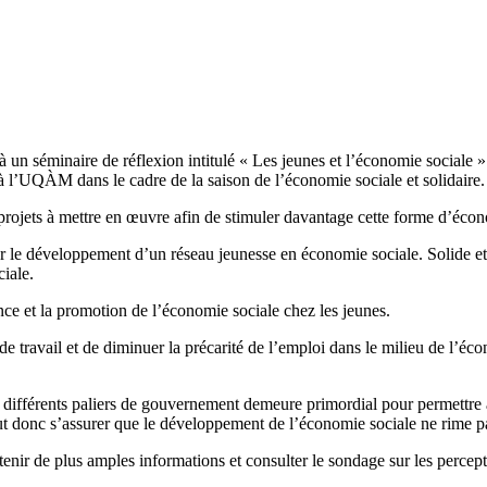
à un séminaire de réflexion intitulé « Les jeunes et l’économie sociale 
 l’UQÀM dans le cadre de la saison de l’économie sociale et solidaire.
et projets à mettre en œuvre afin de stimuler davantage cette forme d’éco
r le développement d’un réseau jeunesse en économie sociale. Solide et 
ciale.
ce et la promotion de l’économie sociale chez les jeunes.
de travail et de diminuer la précarité de l’emploi dans le milieu de l’éc
s différents paliers de gouvernement demeure primordial pour permettre 
 faut donc s’assurer que le développement de l’économie sociale ne rime 
enir de plus amples informations et consulter le sondage sur les percept