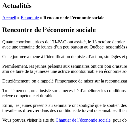
Actualités
Accueil
»
Économie
»
Rencontre de l’économie sociale
Rencontre de l’économie sociale
Quatre coordonnatrices de l’IJ-PAC ont assisté, le 13 octobre dernier, 
avec une trentaine de jeunes d’un peu partout au Québec, rassemblés à
Cette journée a mené à l’identification de pistes d’action, stratégies 
Premièrement, les jeunes présents aux séminaires ont cru bon d’assure
afin de faire de la jeunesse une actrice incontournable en économie so
Deuxièmement, on a rappelé l’importance de miser sur la reconnaissan
Troisièmement, on a insisté sur la nécessité d’améliorer les conditions 
relève compétente et durable.
Enfin, les jeunes présents au séminaire ont souligné que le soutien de
travailleurs d’œuvrer dans des conditions de travail raisonnables. Il
Vous pouvez visiter le site du
Chantier de l’économie sociale
pour obt