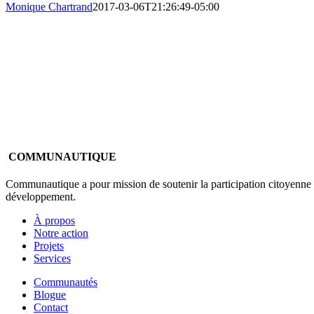
Monique Chartrand
2017-03-06T21:26:49-05:00
COMMUNAUTIQUE
Communautique a pour mission de soutenir la participation citoyenne en
développement.
À propos
Notre action
Projets
Services
Communautés
Blogue
Contact