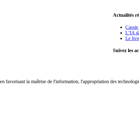
Actualités r
Cassie
L’IA da
Le liv
Suivez les ac
 favorisant la maîtrise de l'information, l'appropriation des technologi