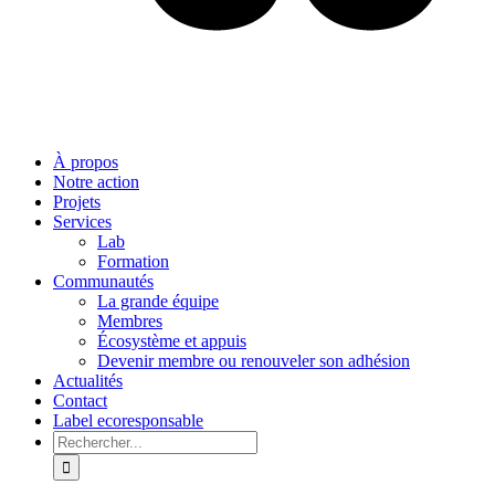
À propos
Notre action
Projets
Services
Lab
Formation
Communautés
La grande équipe
Membres
Écosystème et appuis
Devenir membre ou renouveler son adhésion
Actualités
Contact
Label ecoresponsable
Rechercher: