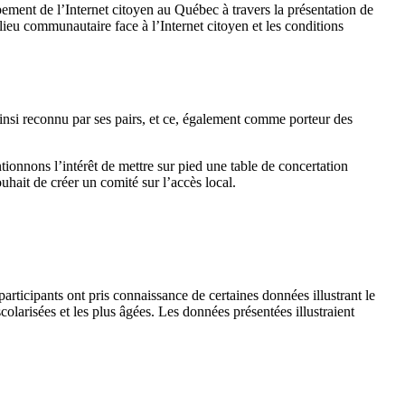
ement de l’Internet citoyen au Québec à travers la présentation de
lieu communautaire face à l’Internet citoyen et les conditions
insi reconnu par ses pairs, et ce, également comme porteur des
ionnons l’intérêt de mettre sur pied une table de concertation
hait de créer un comité sur l’accès local.
articipants ont pris connaissance de certaines données illustrant le
olarisées et les plus âgées. Les données présentées illustraient