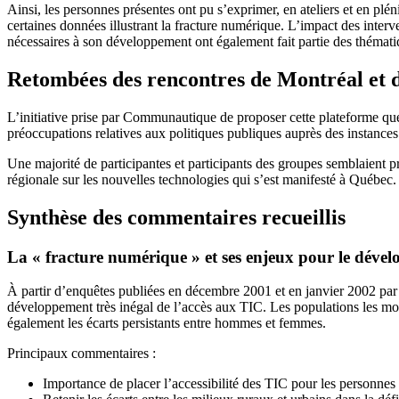
Ainsi, les personnes présentes ont pu s’exprimer, en ateliers et en pl
certaines données illustrant la fracture numérique. L’impact des interv
nécessaires à son développement ont également fait partie des thémati
Retombées des rencontres de Montréal et 
L’initiative prise par Communautique de proposer cette plateforme qué
préoccupations relatives aux politiques publiques auprès des instance
Une majorité de participantes et participants des groupes semblaient p
régionale sur les nouvelles technologies qui s’est manifesté à Québec.
Synthèse des commentaires recueillis
La « fracture numérique » et ses enjeux pour le dével
À partir d’enquêtes publiées en décembre 2001 et en janvier 2002 par l’
développement très inégal de l’accès aux TIC. Les populations les moins
également les écarts persistants entre hommes et femmes.
Principaux commentaires :
Importance de placer l’accessibilité des TIC pour les personn