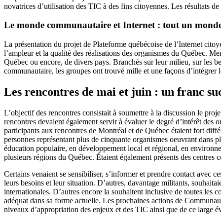
novatrices d’utilisation des TIC à des fins citoyennes. Les résultats 
Le monde communautaire et Internet : tout un monde
La présentation du projet de Plateforme québécoise de l’Internet cito
l’ampleur et la qualité des réalisations des organismes du Québec. Men
Québec ou encore, de divers pays. Branchés sur leur milieu, sur les be
communautaire, les groupes ont trouvé mille et une façons d’intégrer le
Les rencontres de mai et juin : un franc suc
L’objectif des rencontres consistait à soumettre à la discussion le proj
rencontres devaient également servir à évaluer le degré d’intérêt des
participants aux rencontres de Montréal et de Québec étaient fort diffé
personnes représentant plus de cinquante organismes oeuvrant dans plus
éducation populaire, en développement local et régional, en environne
plusieurs régions du Québec. Étaient également présents des centres c
Certains venaient se sensibiliser, s’informer et prendre contact avec 
leurs besoins et leur situation. D’autres, davantage militants, souhaita
internationales. D’autres encore la souhaitent inclusive de toutes les 
adéquat dans sa forme actuelle. Les prochaines actions de Communautiq
niveaux d’appropriation des enjeux et des TIC ainsi que de ce large év