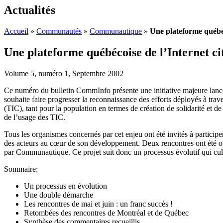
Actualités
Accueil
»
Communautés
»
Communautique
»
Une plateforme québéc
Une plateforme québécoise de l’Internet cit
Volume 5, numéro 1, Septembre 2002
Ce numéro du bulletin CommInfo présente une initiative majeure lanc
souhaite faire progresser la reconnaissance des efforts déployés à tra
(TIC), tant pour la population en termes de création de solidarité et de
de l’usage des TIC.
Tous les organismes concernés par cet enjeu ont été invités à participer 
des acteurs au cœur de son développement. Deux rencontres ont été org
par Communautique. Ce projet suit donc un processus évolutif qui cul
Sommaire:
Un processus en évolution
Une double démarche
Les rencontres de mai et juin : un franc succès !
Retombées des rencontres de Montréal et de Québec
Synthèse des commentaires recueillis