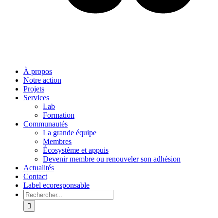
À propos
Notre action
Projets
Services
Lab
Formation
Communautés
La grande équipe
Membres
Écosystème et appuis
Devenir membre ou renouveler son adhésion
Actualités
Contact
Label ecoresponsable
Rechercher: