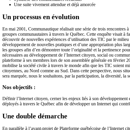
Une suite vivement attendue et déjà amorcée
Un processus en évolution
En mai 2001, Communautique réalisait une série de trois rencontres à 
groupes communautaires à travers le Québec. Cette enquête visait à fai
découvrir de nouvelles expériences d’utilisation des TIC par le milieu 
développement de nouvelles pratiques et d’une appropriation plus large 
les groupes afin d’en démontrer toute l’originalité et la pertinence pou
nécessaires au développement de l’Internet citoyen, social ou commu
plateforme à ses membres lors de son assemblée générale en février 2002
mobilise la société civile à travers le monde afin que les TIC soient m
citoyennes, au Nord comme au Sud. Dans cette perspective, nous situo
sera marquée, nous le souhaitons, par la participation, la diversité, la s
Nos objectifs :
Définir l’Internet citoyen, cerner les enjeux liés à son développement e
déployés à travers le Québec afin de développer un Internet qui contrib
Une double démarche
En parallèle à l’avant-projet de Plateforme québécoise de l’Internet 