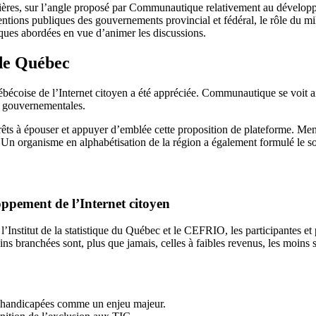
énières, sur l’angle proposé par Communautique relativement au développ
entions publiques des gouvernements provincial et fédéral, le rôle du mi
ques abordées en vue d’animer les discussions.
de Québec
bécoise de l’Internet citoyen a été appréciée. Communautique se voit a
s gouvernementales.
rêts à épouser et appuyer d’emblée cette proposition de plateforme. Ment
 Un organisme en alphabétisation de la région a également formulé le sou
oppement de l’Internet citoyen
Institut de la statistique du Québec et le CEFRIO, les participantes et p
 branchées sont, plus que jamais, celles à faibles revenus, les moins sc
es handicapées comme un enjeu majeur.