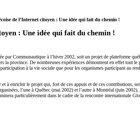
oise de l’Internet citoyen : Une idée qui fait du chemin !
oyen : Une idée qui fait du chemin !
ée par Communautique à l’hiver 2002, soit un projet de plateforme qué
vers la province. De nombreuses expériences démontrent en effet tout le
 participation à la vie sociale que pour les organismes participant au re
et à enrichir le projet qui, fort de ces appuis et de ces contributions, s
anisées, l’une à Québec (mai 2002) et l’autre à Montréal (juin 2002), a
minera particulièrement dans le cadre de la rencontre internationale 