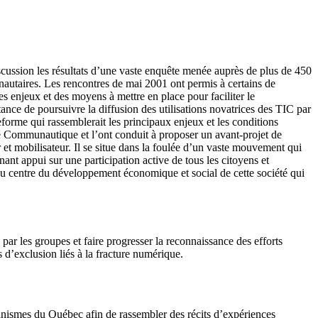
scussion les résultats d’une vaste enquête menée auprès de plus de 450
nautaires. Les rencontres de mai 2001 ont permis à certains de
es enjeux et des moyens à mettre en place pour faciliter le
ance de poursuivre la diffusion des utilisations novatrices des TIC par
teforme qui rassemblerait les principaux enjeux et les conditions
é Communautique et l’ont conduit à proposer un avant-projet de
 et mobilisateur. Il se situe dans la foulée d’un vaste mouvement qui
ant appui sur une participation active de tous les citoyens et
au centre du développement économique et social de cette société qui
 par les groupes et faire progresser la reconnaissance des efforts
s d’exclusion liés à la fracture numérique.
ganismes du Québec afin de rassembler des récits d’expériences