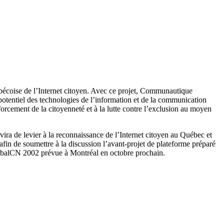
bécoise de l’Internet citoyen. Avec ce projet, Communautique
 potentiel des technologies de l’information et de la communication
nforcement de la citoyenneté et à la lutte contre l’exclusion au moyen
ervira de levier à la reconnaissance de l’Internet citoyen au Québec et
fin de soumettre à la discussion l’avant-projet de plateforme préparé
GlobalCN 2002 prévue à Montréal en octobre prochain.