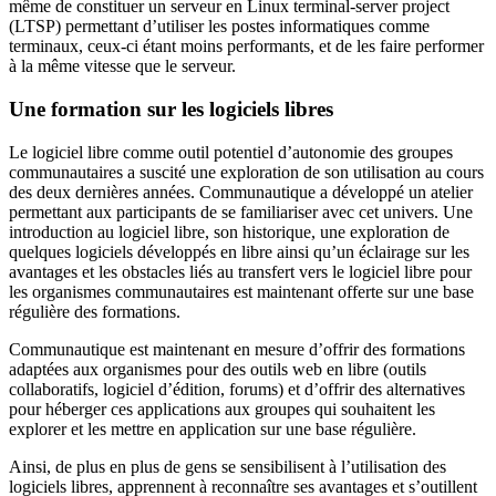
même de constituer un serveur en Linux terminal-server project
(LTSP) permettant d’utiliser les postes informatiques comme
terminaux, ceux-ci étant moins performants, et de les faire performer
à la même vitesse que le serveur.
Une formation sur les logiciels libres
Le logiciel libre comme outil potentiel d’autonomie des groupes
communautaires a suscité une exploration de son utilisation au cours
des deux dernières années. Communautique a développé un atelier
permettant aux participants de se familiariser avec cet univers. Une
introduction au logiciel libre, son historique, une exploration de
quelques logiciels développés en libre ainsi qu’un éclairage sur les
avantages et les obstacles liés au transfert vers le logiciel libre pour
les organismes communautaires est maintenant offerte sur une base
régulière des formations.
Communautique est maintenant en mesure d’offrir des formations
adaptées aux organismes pour des outils web en libre (outils
collaboratifs, logiciel d’édition, forums) et d’offrir des alternatives
pour héberger ces applications aux groupes qui souhaitent les
explorer et les mettre en application sur une base régulière.
Ainsi, de plus en plus de gens se sensibilisent à l’utilisation des
logiciels libres, apprennent à reconnaître ses avantages et s’outillent