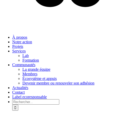
À propos
Notre action
Projets
Services
Lab
Formation
Communautés
La grande équipe
Membres
Écosystème et appuis
Devenir membre ou renouveler son adhésion
Actualités
Contact
Label ecoresponsable
Rechercher: