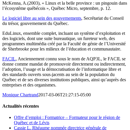
McKenna, A.(2003), « Linux et la belle province : un pingouin dans
l’écosystème québécois », Québec Micro, septembre, p. 12.
Le logiciel libre au sein des gouvernements
, Secrétariat du Conseil
du trésor, gouvernement du Québec.
EduLinux, ensemble complet, incluant un système d’exploitation et
des logiciels, dont une suite bureautique, un fureteur web, des
programmes multimédia créé par la Faculté de génie de l’Université
de Sherbrooke pour les milieux de l’éducation et communautaire.
FACIL
, Anciennement connu sous le nom de AQP3L, le FACIL se
donne comme mandat de promouvoir directement ou indirectement,
l’adoption, l’usage et la démocratisation de l’informatique libre et
des standards ouverts sous-jacents au sein de la population du
Québec et de ses diverses institutions publiques, ainsi qu’auprès des
entreprises et des organismes.
Monique Chartrand
2017-03-06T21:27:15-05:00
Actualités récentes
Offre d’emploi : Formatrice – Formateur pour le région de
Québec et de Lévis
Cassie L. Rhéaume nommée directrice générale de