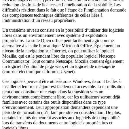
réduction des frais de licences et l’amélioration de la stabilité. Les
difficultés résident dans le fait que l’étape de l’implantation demande
des compétences techniques différentes de celles liées à
l’administration d’un réseau propriétaire.
Un troisième niveau consiste en la possibilité d’utiliser des logiciels
libres dans un environnement avec système d’exploitation
propriétaire. La suite
Open office
peut facilement agir comme
alternative à la suite bureautique Microsoft Office. Également, au
niveau de la navigation sur Internet, on peut utiliser le logiciel
Mozilla, qui est le pendant libre du populaire logiciel
Netscape
Communicator
. Tout comme Netscape, Mozilla contient également
un logiciel d’édition de page web, et un logiciel de messagerie
(courrier électronique et forums
Usenet
).
Ces logiciels peuvent être utilisés sous Windows, ils sont faciles à
installer et leur mise à jour est facilement accessible. Leur utilisation
peut donc constituer une étape dans la transition vers un
environnement complètement libre, car les utilisateurs seront déjà
familiers avec certains des outils disponibles dans ce type
d’environnement. Leur appropriation demandera cependant une
période de formation qu’il faut prendre en considération. De plus,
certains irritants demeurent associés aux logiciels de comptabilité
lors de transferts de documents entre logiciels propriétaires et
logiciels libres.