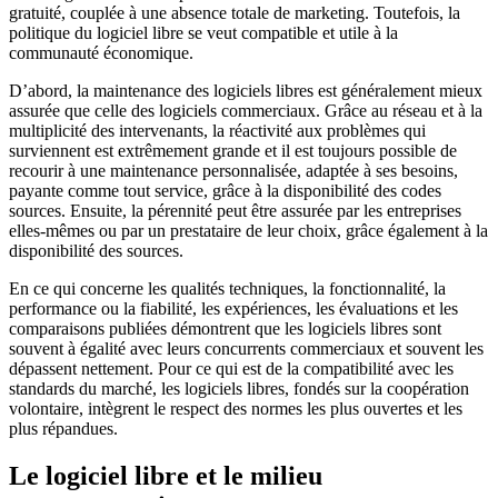
gratuité, couplée à une absence totale de marketing. Toutefois, la
politique du logiciel libre se veut compatible et utile à la
communauté économique.
D’abord, la maintenance des logiciels libres est généralement mieux
assurée que celle des logiciels commerciaux. Grâce au réseau et à la
multiplicité des intervenants, la réactivité aux problèmes qui
surviennent est extrêmement grande et il est toujours possible de
recourir à une maintenance personnalisée, adaptée à ses besoins,
payante comme tout service, grâce à la disponibilité des codes
sources. Ensuite, la pérennité peut être assurée par les entreprises
elles-mêmes ou par un prestataire de leur choix, grâce également à la
disponibilité des sources.
En ce qui concerne les qualités techniques, la fonctionnalité, la
performance ou la fiabilité, les expériences, les évaluations et les
comparaisons publiées démontrent que les logiciels libres sont
souvent à égalité avec leurs concurrents commerciaux et souvent les
dépassent nettement. Pour ce qui est de la compatibilité avec les
standards du marché, les logiciels libres, fondés sur la coopération
volontaire, intègrent le respect des normes les plus ouvertes et les
plus répandues.
Le logiciel libre et le milieu