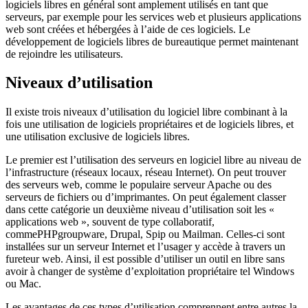
logiciels libres en général sont amplement utilisés en tant que
serveurs, par exemple pour les services web et plusieurs applications
web sont créées et hébergées à l’aide de ces logiciels. Le
développement de logiciels libres de bureautique permet maintenant
de rejoindre les utilisateurs.
Niveaux d’utilisation
Il existe trois niveaux d’utilisation du logiciel libre combinant à la
fois une utilisation de logiciels propriétaires et de logiciels libres, et
une utilisation exclusive de logiciels libres.
Le premier est l’utilisation des serveurs en logiciel libre au niveau de
l’infrastructure (réseaux locaux, réseau Internet). On peut trouver
des serveurs web, comme le populaire serveur Apache ou des
serveurs de fichiers ou d’imprimantes. On peut également classer
dans cette catégorie un deuxième niveau d’utilisation soit les «
applications web », souvent de type collaboratif,
comme
PHPgroupware
, Drupal, Spip ou
Mailman
. Celles-ci sont
installées sur un serveur Internet et l’usager y accède à travers un
fureteur web. Ainsi, il est possible d’utiliser un outil en libre sans
avoir à changer de système d’exploitation propriétaire tel Windows
ou Mac.
Les avantages de ces types d’utilisation comprennent entre autres la