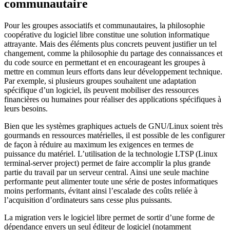
communautaire
Pour les groupes associatifs et communautaires, la philosophie
coopérative du logiciel libre constitue une solution informatique
attrayante. Mais des éléments plus concrets peuvent justifier un tel
changement, comme la philosophie du partage des connaissances et
du code source en permettant et en encourageant les groupes à
mettre en commun leurs efforts dans leur développement technique.
Par exemple, si plusieurs groupes souhaitent une adaptation
spécifique d’un logiciel, ils peuvent mobiliser des ressources
financières ou humaines pour réaliser des applications spécifiques à
leurs besoins.
Bien que les systèmes graphiques actuels de GNU/Linux soient très
gourmands en ressources matérielles, il est possible de les configurer
de façon à réduire au maximum les exigences en termes de
puissance du matériel. L’utilisation de la technologie LTSP (
Linux
terminal-server project
) permet de faire accomplir la plus grande
partie du travail par un serveur central. Ainsi une seule machine
performante peut alimenter toute une série de postes informatiques
moins performants, évitant ainsi l’escalade des coûts reliée à
l’acquisition d’ordinateurs sans cesse plus puissants.
La migration vers le logiciel libre permet de sortir d’une forme de
dépendance envers un seul éditeur de logiciel (notamment