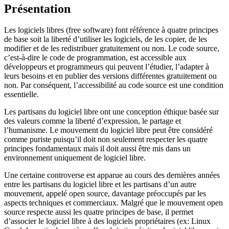
Présentation
Les logiciels libres (
free software
) font référence à quatre principes
de base soit la liberté d’utiliser les logiciels, de les copier, de les
modifier et de les redistribuer gratuitement ou non. Le code source,
c’est-à-dire le code de programmation, est accessible aux
développeurs et programmeurs qui peuvent l’étudier, l’adapter à
leurs besoins et en publier des versions différentes gratuitement ou
non. Par conséquent, l’accessibilité au code source est une condition
essentielle.
Les partisans du logiciel libre ont une conception éthique basée sur
des valeurs comme la liberté d’expression, le partage et
l’humanisme. Le mouvement du logiciel libre peut être considéré
comme puriste puisqu’il doit non seulement respecter les quatre
principes fondamentaux mais il doit aussi être mis dans un
environnement uniquement de logiciel libre.
Une certaine controverse est apparue au cours des dernières années
entre les partisans du logiciel libre et les partisans d’un autre
mouvement, appelé
open source
, davantage préoccupés par les
aspects techniques et commerciaux. Malgré que le mouvement open
source respecte aussi les quatre principes de base, il permet
d’associer le logiciel libre à des logiciels propriétaires (ex: Linux