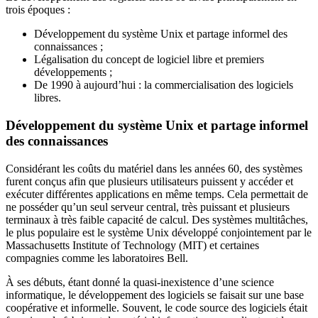
trois époques :
Développement du système Unix et partage informel des
connaissances ;
Légalisation du concept de logiciel libre et premiers
développements ;
De 1990 à aujourd’hui : la commercialisation des logiciels
libres.
Développement du système Unix et partage informel
des connaissances
Considérant les coûts du matériel dans les années 60, des systèmes
furent conçus afin que plusieurs utilisateurs puissent y accéder et
exécuter différentes applications en même temps. Cela permettait de
ne posséder qu’un seul serveur central, très puissant et plusieurs
terminaux à très faible capacité de calcul. Des systèmes multitâches,
le plus populaire est le système Unix développé conjointement par le
Massachusetts Institute of Technology
(MIT) et certaines
compagnies comme les laboratoires Bell.
À ses débuts, étant donné la quasi-inexistence d’une science
informatique, le développement des logiciels se faisait sur une base
coopérative et informelle. Souvent, le code source des logiciels était