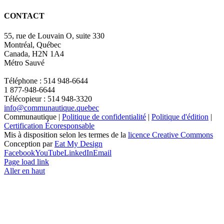
CONTACT
55, rue de Louvain O, suite 330
Montréal, Québec
Canada, H2N 1A4
Métro Sauvé
Téléphone : 514 948-6644
1 877-948-6644
Télécopieur : 514 948-3320
info@communautique.quebec
Communautique |
Politique de confidentialité
|
Politique d'édition
|
Certification Écoresponsable
Mis à disposition selon les termes de la
licence Creative Commons
Conception par
Eat My Design
Facebook
YouTube
LinkedIn
Email
Page load link
Aller en haut