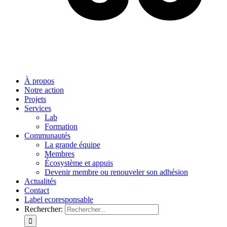
À propos
Notre action
Projets
Services
Lab
Formation
Communautés
La grande équipe
Membres
Écosystème et appuis
Devenir membre ou renouveler son adhésion
Actualités
Contact
Label ecoresponsable
Rechercher: