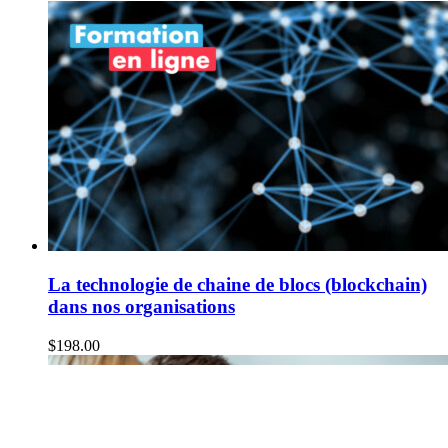
La technologie de chaine de blocs (blockchain)
dans nos organisations
$
198.00