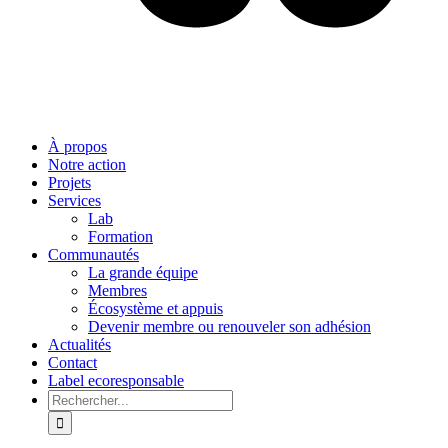
À propos
Notre action
Projets
Services
Lab
Formation
Communautés
La grande équipe
Membres
Écosystème et appuis
Devenir membre ou renouveler son adhésion
Actualités
Contact
Label ecoresponsable
Rechercher: