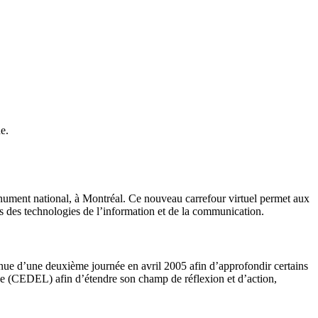
e.
nument national, à Montréal. Ce nouveau carrefour virtuel permet aux
s des technologies de l’information et de la communication.
nue d’une deuxième journée en avril 2005 afin d’approfondir certains
ne (CEDEL) afin d’étendre son champ de réflexion et d’action,