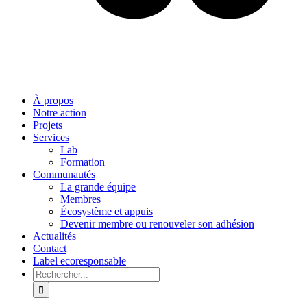
À propos
Notre action
Projets
Services
Lab
Formation
Communautés
La grande équipe
Membres
Écosystème et appuis
Devenir membre ou renouveler son adhésion
Actualités
Contact
Label ecoresponsable
Rechercher: