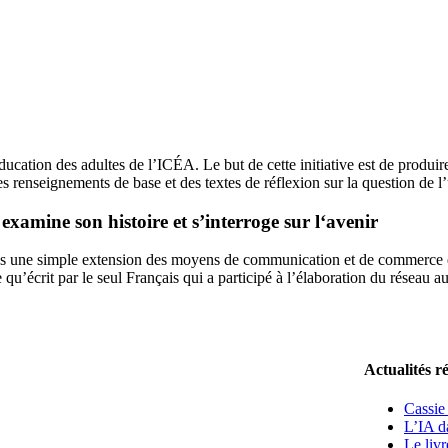
éducation des adultes de l’ICÉA. Le but de cette initiative est de produi
es renseignements de base et des textes de réflexion sur la question de l
xamine son histoire et s’interroge sur l‘avenir
 pas une simple extension des moyens de communication et de commerce ex
e qu’écrit par le seul Français qui a participé à l’élaboration du réseau a
Actualités r
Cassie
L’IA da
Le liv