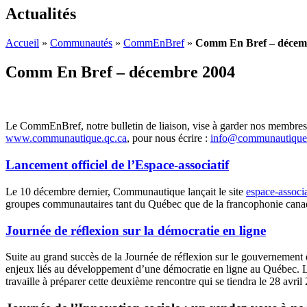
Actualités
Accueil
»
Communautés
»
CommEnBref
»
Comm En Bref – décem
Comm En Bref – décembre 2004
Le CommEnBref, notre bulletin de liaison, vise à garder nos membres
www.communautique.qc.ca
, pour nous écrire :
info@communautique.
Lancement officiel de l’Espace-associatif
Le 10 décembre dernier, Communautique lançait le site
espace-associa
groupes communautaires tant du Québec que de la francophonie canadie
Journée de réflexion sur la démocratie en ligne
Suite au grand succès de la Journée de réflexion sur le gouvernement
enjeux liés au développement d’une démocratie en ligne au Québec. L
travaille à préparer cette deuxième rencontre qui se tiendra le 28 avril