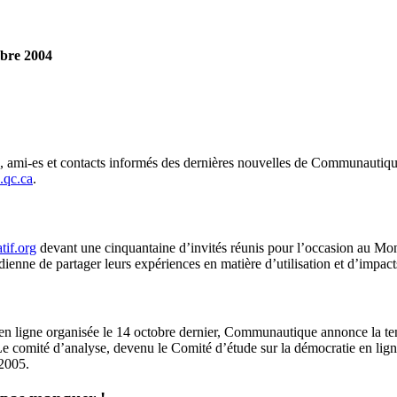
bre 2004
, ami-es et contacts informés des dernières nouvelles de Communautiqu
qc.ca
.
tif.org
devant une cinquantaine d’invités réunis pour l’occasion au Mo
nne de partager leurs expériences en matière d’utilisation et d’impact
 en ligne organisée le 14 octobre dernier, Communautique annonce la te
e comité d’analyse, devenu le Comité d’étude sur la démocratie en lig
 2005.