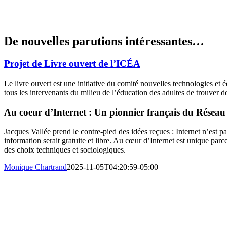
De nouvelles parutions intéressantes…
De nouvelles parutions intéressantes…
Projet de Livre ouvert de l’ICÉA
Le livre ouvert est une initiative du comité nouvelles technologies et 
tous les intervenants du milieu de l’éducation des adultes de trouver d
Au coeur d’Internet : Un pionnier français du Réseau e
Jacques Vallée prend le contre-pied des idées reçues : Internet n’est
information serait gratuite et libre. Au cœur d’Internet est unique parc
des choix techniques et sociologiques.
Monique Chartrand
2025-11-05T04:20:59-05:00