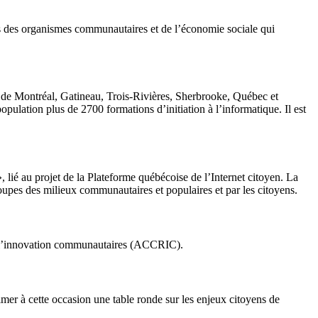
es des organismes communautaires et de l’économie sociale qui
s de Montréal, Gatineau, Trois-Rivières, Sherbrooke, Québec et
pulation plus de 2700 formations d’initiation à l’informatique. Il est
 lié au projet de la Plateforme québécoise de l’Internet citoyen. La
roupes des milieux communautaires et populaires et par les citoyens.
t l’innovation communautaires (ACCRIC).
imer à cette occasion une table ronde sur les enjeux citoyens de