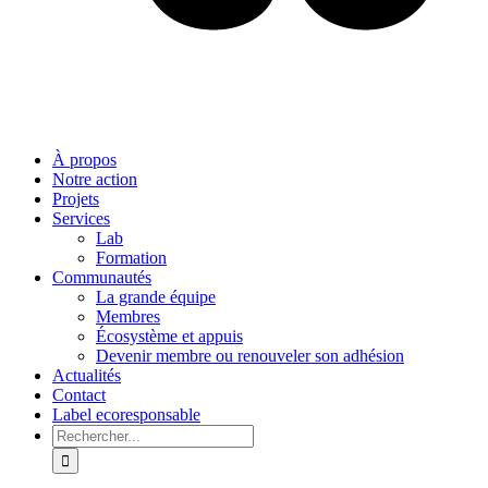
À propos
Notre action
Projets
Services
Lab
Formation
Communautés
La grande équipe
Membres
Écosystème et appuis
Devenir membre ou renouveler son adhésion
Actualités
Contact
Label ecoresponsable
Rechercher: