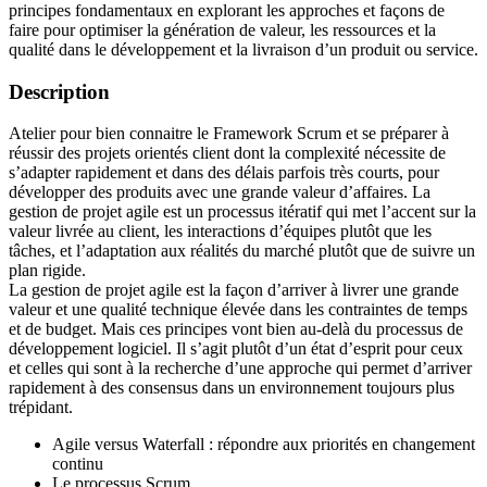
principes fondamentaux en explorant les approches et façons de
faire pour optimiser la génération de valeur, les ressources et la
qualité dans le développement et la livraison d’un produit ou service.
Description
Atelier pour bien connaitre le Framework Scrum et se préparer à
réussir des projets orientés client dont la complexité nécessite de
s’adapter rapidement et dans des délais parfois très courts, pour
développer des produits avec une grande valeur d’affaires. La
gestion de projet agile est un processus itératif qui met l’accent sur la
valeur livrée au client, les interactions d’équipes plutôt que les
tâches, et l’adaptation aux réalités du marché plutôt que de suivre un
plan rigide.
La gestion de projet agile est la façon d’arriver à livrer une grande
valeur et une qualité technique élevée dans les contraintes de temps
et de budget. Mais ces principes vont bien au-delà du processus de
développement logiciel. Il s’agit plutôt d’un état d’esprit pour ceux
et celles qui sont à la recherche d’une approche qui permet d’arriver
rapidement à des consensus dans un environnement toujours plus
trépidant.
Agile versus Waterfall : répondre aux priorités en changement
continu
Le processus Scrum