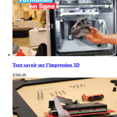
Tout savoir sur l’impression 3D
$
396.00