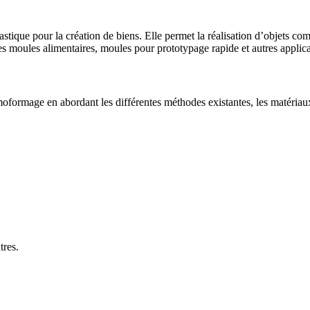
astique pour la création de biens. Elle permet la réalisation d’objets c
es moules alimentaires, moules pour prototypage rapide et autres applica
formage en abordant les différentes méthodes existantes, les matériaux 
tres.