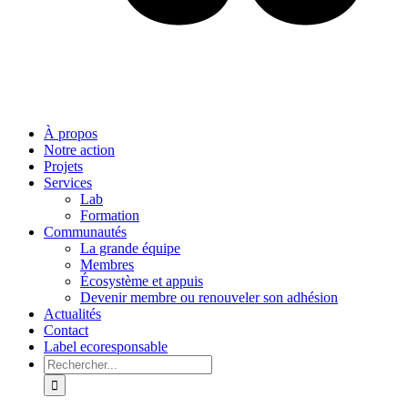
À propos
Notre action
Projets
Services
Lab
Formation
Communautés
La grande équipe
Membres
Écosystème et appuis
Devenir membre ou renouveler son adhésion
Actualités
Contact
Label ecoresponsable
Rechercher: