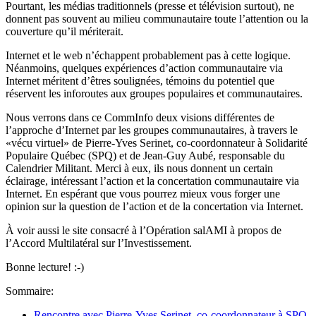
Pourtant, les médias traditionnels (presse et télévision surtout), ne
donnent pas souvent au milieu communautaire toute l’attention ou la
couverture qu’il mériterait.
Internet et le web n’échappent probablement pas à cette logique.
Néanmoins, quelques expériences d’action communautaire via
Internet méritent d’êtres soulignées, témoins du potentiel que
réservent les inforoutes aux groupes populaires et communautaires.
Nous verrons dans ce CommInfo deux visions différentes de
l’approche d’Internet par les groupes communautaires, à travers le
«vécu virtuel» de Pierre-Yves Serinet, co-coordonnateur à Solidarité
Populaire Québec (SPQ) et de Jean-Guy Aubé, responsable du
Calendrier Militant. Merci à eux, ils nous donnent un certain
éclairage, intéressant l’action et la concertation communautaire via
Internet. En espérant que vous pourrez mieux vous forger une
opinion sur la question de l’action et de la concertation via Internet.
À voir aussi le site consacré à l’Opération salAMI à propos de
l’Accord Multilatéral sur l’Investissement.
Bonne lecture! :-)
Sommaire:
Rencontre avec Pierre-Yves Serinet, co-coordonnateur à SPQ