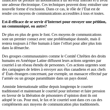
financière de prendre un abonnement à un serveur Internet et d’avoir
une adresse électronique. Ces techniques peuvent donc entraîner une
nouvelle forme d’exclusion. Dans ce cas, le rôle de l’État est de
rendre ces moyens de communications accessibles à tous et toutes.
Est-il efficace de se servir d’Internet pour envoyer une pétition,
un communiqué, ou autre?
De plus en plus de gens le font. Ces moyens de communications
sont un premier contact avec une problématique donnée, mais il
restera toujours à l’être humain à faire l’effort pour aller plus loin
dans la démarche.
Des groupes communautaires comme le Comité Chrétien des droits
humains en Amérique Latine diffusent leurs actions urgentes par
courriel à un réseau étendu de personnes. Ces actions urgentes sont
des campagnes de lettres à envoyer aux élus canadiens et aux chefs
d’ États étrangers concernant, par exemple, un massacre effectué par
l’armée ou un groupe paramilitaire dans un pays donné.
Amnistie Internationale utilise depuis longtemps le courrier
traditionnel et maintenant le courriel pour informer et faire pression
en faveur de la libération de prisonniers d’opinion dont ils ont
adopté le cas. Pour moi, le fax et le courriel sont dans ces cas des
compléments aux moyens de communication plus traditionnels.