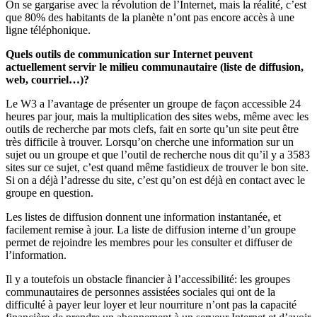
On se gargarise avec la révolution de l’Internet, mais la réalité, c’est
que 80% des habitants de la planète n’ont pas encore accès à une
ligne téléphonique.
Quels outils de communication sur Internet peuvent
actuellement servir le milieu communautaire (liste de diffusion,
web, courriel…)?
Le W3 a l’avantage de présenter un groupe de façon accessible 24
heures par jour, mais la multiplication des sites webs, même avec les
outils de recherche par mots clefs, fait en sorte qu’un site peut être
très difficile à trouver. Lorsqu’on cherche une information sur un
sujet ou un groupe et que l’outil de recherche nous dit qu’il y a 3583
sites sur ce sujet, c’est quand même fastidieux de trouver le bon site.
Si on a déjà l’adresse du site, c’est qu’on est déjà en contact avec le
groupe en question.
Les listes de diffusion donnent une information instantanée, et
facilement remise à jour. La liste de diffusion interne d’un groupe
permet de rejoindre les membres pour les consulter et diffuser de
l’information.
Il y a toutefois un obstacle financier à l’accessibilité: les groupes
communautaires de personnes assistées sociales qui ont de la
difficulté à payer leur loyer et leur nourriture n’ont pas la capacité