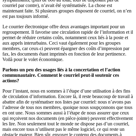
courriel par contre), n’avait été systématisée. La chose est
maintenant faite. Si plusieurs groupes disposent de courriel, on n’en
est pas toujours informé.
Le courrier électronique offre deux avantages important pour un
regroupement. Il favorise une circulation rapide de l’information et il
permet de réduire certains coûts, notamment ceux liés à la poste et
aux appels interurbains. Ceci vaut également pour les groupes
membres, car ceux-ci peuvent épargner des coûts d’impression par
fax, les documents étant imprimés en fonction de leur pertinence.
Voilà pour le volet économique.
Parlons un peu des usages liés à la concertation et l’action
communautaire. Comment le courriel peut-il soutenir ces
actions?
Pour l’instant, nous en sommes à l’étape d’une utilisation à des fins
de circulation d’information. Encore là, il reste beaucoup de travail à
abattre afin de systématiser nos listes par courriel: nous n’avons pas
l’adresse de tous nos membres, quoique nous soupçonnons que tous
en ont une. Nous sommes aussi à l’étape de nous assurer que ceux
qui reçoivent nos documents (en pièce-jointe) peuvent effectivement
les lire. Non seulement tout le monde ne dispose pas d’un courriel,
mais encore tous n’utilisent pas le même logiciel, ce qui reste un
obstacle majeur. Bien sûr, envoyer le contenu des documents à