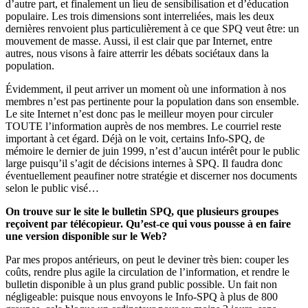
d’autre part, et finalement un lieu de sensibilisation et d’éducation
populaire. Les trois dimensions sont interreliées, mais les deux
dernières renvoient plus particulièrement à ce que SPQ veut être: un
mouvement de masse. Aussi, il est clair que par Internet, entre
autres, nous visons à faire atterrir les débats sociétaux dans la
population.
Évidemment, il peut arriver un moment où une information à nos
membres n’est pas pertinente pour la population dans son ensemble.
Le site Internet n’est donc pas le meilleur moyen pour circuler
TOUTE l’information auprès de nos membres. Le courriel reste
important à cet égard. Déjà on le voit, certains Info-SPQ, de
mémoire le dernier de juin 1999, n’est d’aucun intérêt pour le public
large puisqu’il s’agit de décisions internes à SPQ. Il faudra donc
éventuellement peaufiner notre stratégie et discerner nos documents
selon le public visé…
On trouve sur le site le bulletin SPQ, que plusieurs groupes
reçoivent par télécopieur. Qu’est-ce qui vous pousse à en faire
une version disponible sur le Web?
Par mes propos antérieurs, on peut le deviner très bien: couper les
coûts, rendre plus agile la circulation de l’information, et rendre le
bulletin disponible à un plus grand public possible. Un fait non
négligeable: puisque nous envoyons le Info-SPQ à plus de 800