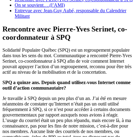
On se souvient….(l’AMI)
Entrevue avec Jean-Guy Aubé, responsable du Calendrier
Militant
Rencontre avec Pierre-Yves Serinet, co-
coordonnateur à SPQ
Solidarité Populaire Québec (SPQ) est un regroupement populaire
dans tous les sens du mot. Communautique a rencontré Pierre-Yves
Serinet, co-coordonnateur à SPQ afin de voir comment Internet
pouvait appuyer l’action d’un regroupement, reconnu pour être très
actif au niveau de la mobilisation et de la concertation.
SPQ a quinze ans. Depuis quand utilisez-vous Internet comme
outil d’action communautaire?
Je travaille à SPQ depuis un peu plus d’un an. J’ai été en mesure
néanmoins de constater qu’Internet n’était pas un outil utilisé
fréquemment à SPQ, si ce n’est pour accéder à certains documents
gouvernementaux par rapport auxquels nous avions à réagir.
L’usage du courriel était un peu plus répandu, mais encore là, à ma
connaissance, pas pour les fins de notre mission, c’est-à-dire pour
nos membres. Aucune liste des courriels de nos membres, ou
sympathisants, (plus de 800 au total, tous ne disposant pas de