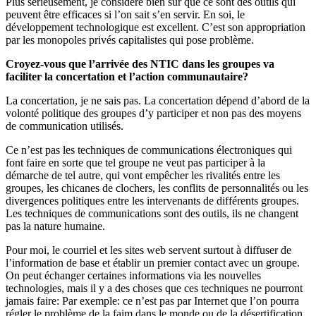
Plus sérieusement, je considère bien sur que ce sont des outils qui
peuvent être efficaces si l’on sait s’en servir. En soi, le
développement technologique est excellent. C’est son appropriation
par les monopoles privés capitalistes qui pose problème.
Croyez-vous que l’arrivée des NTIC dans les groupes va
faciliter la concertation et l’action communautaire?
La concertation, je ne sais pas. La concertation dépend d’abord de la
volonté politique des groupes d’y participer et non pas des moyens
de communication utilisés.
Ce n’est pas les techniques de communications électroniques qui
font faire en sorte que tel groupe ne veut pas participer à la
démarche de tel autre, qui vont empêcher les rivalités entre les
groupes, les chicanes de clochers, les conflits de personnalités ou les
divergences politiques entre les intervenants de différents groupes.
Les techniques de communications sont des outils, ils ne changent
pas la nature humaine.
Pour moi, le courriel et les sites web servent surtout à diffuser de
l’information de base et établir un premier contact avec un groupe.
On peut échanger certaines informations via les nouvelles
technologies, mais il y a des choses que ces techniques ne pourront
jamais faire: Par exemple: ce n’est pas par Internet que l’on pourra
régler le problème de la faim dans le monde ou de la désertification