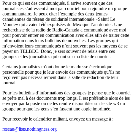
Pour ce qui est des communiqués, il arrive souvent que des
journalistes s’adressent à moi par courriel pour rejoindre un groupe
communautaire. Je peux citer l’exemple des deux jeunes
canadiennes du réseau de solidarité internationale «Salut! Le
Monde» qui avaient été expulsées du Mexique l’an dernier. Une
recherchiste de la radio de Radio-Canada a communiqué avec moi
pour pouvoir entrer en communication avec elles afin de traiter cette
information dans leurs bulletins de nouvelles. Les groupes qui
m’envoient leurs communiqués n’ont souvent pas les moyens de se
payer un TELBEC. Donc, je sers souvent de relais entre ces
groupes et les journalistes qui sont sur ma liste de courriel.
Certains journalistes m’ont donné leur adresse électronique
personnelle pour que je leur envoie des communiqués qu’ils ne
reçoivent pas nécessairement dans la salle de rédaction de leur
journal.
Pour les bulletins d’informations des groupes je pense que le courriel
se prête mal à des documents trop longs. Il est préférable alors de les
envoyer par la poste ou de les rendre disponibles sur le site w3 du
groupe pour que les gens s’en fassent une copie imprimée.
Pour recevoir le calendrier militant, envoyez un message à :
reseau@lists.nothingness.org