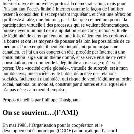
Internet ouvre de nouvelles portes à la démocratisation, mais pour
l’instant tant l’accès limité à Internet comme la façon de l’utiliser
restent à consolider. Il est cependant inquiétant, et c’est une réflexion
qu’il reste à faire, que Internet, par le fait que ce médium permet la
participation virtuelle à des processus qui se veulent démocratiques,
puisse devenir un outil de manipulation et de construction virtuelle
de légitimité de ceux qui, encore une fois, détiennent les cordons de
la bourse et ont les moyens de pousser très loin les possibilités de ce
médium. Par exemple, il peut être inquiétant qu’un organisme
canadien, et j’ai un cas concret en tête, procède par Internet à une
consultation large sur un thème donné, et se serve ensuite de cette
consultation pour donner de la légitimité au message qu’il veut
porter. Une «société civile globale», virtuelle de surcroît, est à mon
humble avis, une société civile faible, déracinée des relations
sociales, facilement manipulée, qui risque de venir légitimer un ordre
social, national ou mondial, construit par d’autres et sur lequel elle
n’a pas nécessairement d’emprise.
Propos recueillis par Philippe Tousignant
On se souvient…(l’AMI)
En mai 1998, l’Organisation pour la coopération et le
développement économique (OCDE) annonçait que l’accord