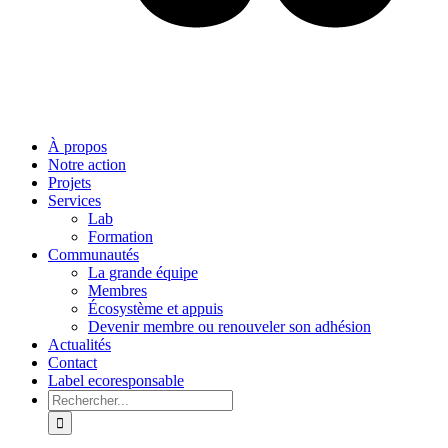
À propos
Notre action
Projets
Services
Lab
Formation
Communautés
La grande équipe
Membres
Écosystème et appuis
Devenir membre ou renouveler son adhésion
Actualités
Contact
Label ecoresponsable
Rechercher: