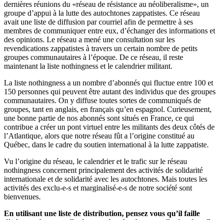
dernières réunions du «réseau de résistance au néoliberalisme», un
groupe d’appui à la lutte des autochtones zappatistes. Ce réseau
avait une liste de diffusion par courriel afin de permettre à ses
membres de communiquer entre eux, d’échanger des informations et
des opinions. Le réseau a mené une consultation sur les
revendications zappatistes à travers un certain nombre de petits
groupes communautaires à l’époque. De ce réseau, il reste
maintenant la liste nothingness et le calendrier militant.
La liste nothingness a un nombre d’abonnés qui fluctue entre 100 et
150 personnes qui peuvent être autant des individus que des groupes
communautaires. On y diffuse toutes sortes de communiqués de
groupes, tant en anglais, en français qu’en espagnol. Curieusement,
une bonne partie de nos abonnés sont situés en France, ce qui
contribue a créer un pont virtuel entre les militants des deux côtés de
l’Atlantique, alors que notre réseau fût a l’origine constitué au
Québec, dans le cadre du soutien international à la lutte zappatiste.
Vu l’origine du réseau, le calendrier et le trafic sur le réseau
nothingness concernent principalement des activités de solidarité
internationale et de solidarité avec les autochtones. Mais toutes les
activités des exclu-e-s et marginalisé-e-s de notre société sont
bienvenues.
En utilisant une liste de distribution, pensez vous qu’il faille