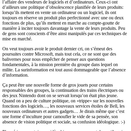
l’affaire des vendeurs de logiciels et d’ordinateurs. Ceux-ci ont
d’ailleurs une politique d’obsolescence planifiée de leurs produits:
lorsqu’ils mettent en vente un ordinateur ou un logiciel, ils ont
toujours en réserve un produit plus perfectionné avec une ou deux
fonctions de plus, qu’ils mettent en marche au compte-goutte de
manière à inciter toujours davantage la vente de leurs produits. Peu
de gens sont conscients d’être ainsi manipulés par ces techniques de
mise en marché.
On veut toujours avoir le produit dernier cri, on s’émeut des
poursuites contre Microsoft, mais tout cela, ce ne sont que des
balivernes pour nous empêcher de penser aux questions
fondamentales, à la mission première du groupe dans lequel on
milite. La surinformation est tout aussi dommageable que l’absence
d’information.
Ça peut être une nouvelle forme de gros jouets pour certains
responsables des groupes, la continuation des trains électriques ou
des jeux Nintendo dont on se servait lorsqu’on était plus jeune.
Quand on a peu de culture politique, on «trippe» sur les nouvelles
fonctions des logiciels…, les nouveaux services étoiles de Bell, les
nouveaux ordinateurs et autres gadgets… Je dirais même que c’est
une forme d’inculture pour camoufler le vide de sa pensée, son
absence de vision politique et sociale, sa confusion idéologique. :-)