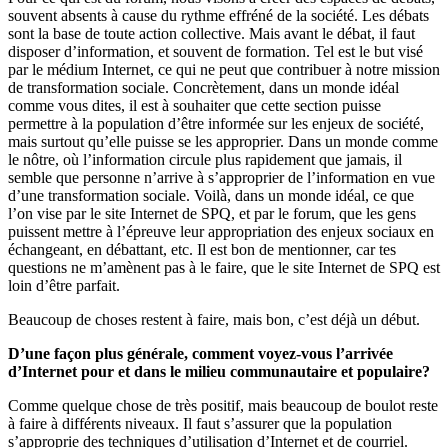
souvent absents à cause du rythme effréné de la société. Les débats
sont la base de toute action collective. Mais avant le débat, il faut
disposer d’information, et souvent de formation. Tel est le but visé
par le médium Internet, ce qui ne peut que contribuer à notre mission
de transformation sociale. Concrètement, dans un monde idéal
comme vous dites, il est à souhaiter que cette section puisse
permettre à la population d’être informée sur les enjeux de société,
mais surtout qu’elle puisse se les approprier. Dans un monde comme
le nôtre, où l’information circule plus rapidement que jamais, il
semble que personne n’arrive à s’approprier de l’information en vue
d’une transformation sociale. Voilà, dans un monde idéal, ce que
l’on vise par le site Internet de SPQ, et par le forum, que les gens
puissent mettre à l’épreuve leur appropriation des enjeux sociaux en
échangeant, en débattant, etc. Il est bon de mentionner, car tes
questions ne m’amènent pas à le faire, que le site Internet de SPQ est
loin d’être parfait.
Beaucoup de choses restent à faire, mais bon, c’est déjà un début.
D’une façon plus générale, comment voyez-vous l’arrivée
d’Internet pour et dans le milieu communautaire et populaire?
Comme quelque chose de très positif, mais beaucoup de boulot reste
à faire à différents niveaux. Il faut s’assurer que la population
s’approprie des techniques d’utilisation d’Internet et de courriel.