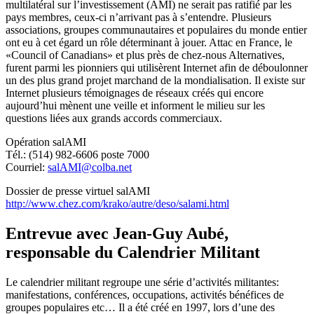
multilatéral sur l’investissement (AMI) ne serait pas ratifié par les
pays membres, ceux-ci n’arrivant pas à s’entendre. Plusieurs
associations, groupes communautaires et populaires du monde entier
ont eu à cet égard un rôle déterminant à jouer. Attac en France, le
«Council of Canadians» et plus près de chez-nous Alternatives,
furent parmi les pionniers qui utilisèrent Internet afin de déboulonner
un des plus grand projet marchand de la mondialisation. Il existe sur
Internet plusieurs témoignages de réseaux créés qui encore
aujourd’hui mènent une veille et informent le milieu sur les
questions liées aux grands accords commerciaux.
Opération salAMI
Tél.: (514) 982-6606 poste 7000
Courriel:
salAMI@colba.net
Dossier de presse virtuel salAMI
http://www.chez.com/krako/autre/deso/salami.html
Entrevue avec Jean-Guy Aubé,
responsable du Calendrier Militant
Le calendrier militant regroupe une série d’activités militantes:
manifestations, conférences, occupations, activités bénéfices de
groupes populaires etc… Il a été créé en 1997, lors d’une des