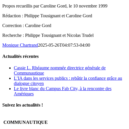
Propos recueillis par Caroline Gord, le 10 novembre 1999
Rédaction : Philippe Tousignant et Caroline Gord
Correction : Caroline Gord
Recherche : Philippe Tousignant et Nicolas Trudel
Monique Chartrand
2025-05-26T04:07:53-04:00
Actualités récentes
Cassie L. Rhéaume nommée directrice générale de
Communautique
L’IA dans les services publics : rebâtir la confiance grâce au
dialogue citoyen
Le livre blanc du Campus Fab City, à la rencontre des
Amériques
Suivez les actualités !
COMMUNAUTIQUE