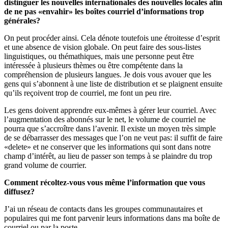
distinguer les nouvelles internationales des nouvelles locales afin
de ne pas «envahir» les boîtes courriel d’informations trop
générales?
On peut procéder ainsi. Cela dénote toutefois une étroitesse d’esprit
et une absence de vision globale. On peut faire des sous-listes
linguistiques, ou thémathiques, mais une personne peut être
intéressée à plusieurs thèmes ou être compétente dans la
compréhension de plusieurs langues. Je dois vous avouer que les
gens qui s’abonnent à une liste de distribution et se plaignent ensuite
qu’ils reçoivent trop de courriel, me font un peu rire.
Les gens doivent apprendre eux-mêmes à gérer leur courriel. Avec
l’augmentation des abonnés sur le net, le volume de courriel ne
pourra que s’accroître dans l’avenir. Il existe un moyen très simple
de se débarrasser des messages que l’on ne veut pas: il suffit de faire
«delete» et ne conserver que les informations qui sont dans notre
champ d’intérêt, au lieu de passer son temps à se plaindre du trop
grand volume de courrier.
Comment récoltez-vous vous même l’information que vous
diffusez?
J’ai un réseau de contacts dans les groupes communautaires et
populaires qui me font parvenir leurs informations dans ma boîte de
courriel ou par la poste.