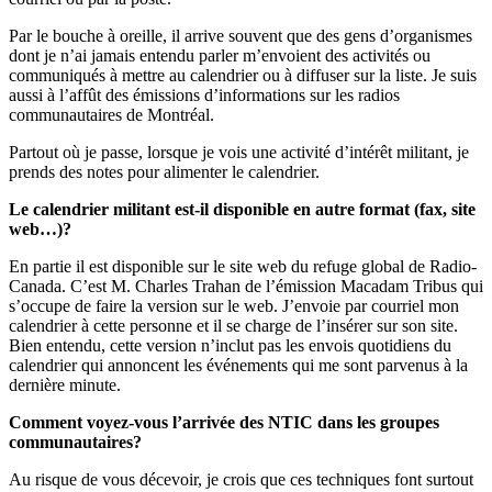
Par le bouche à oreille, il arrive souvent que des gens d’organismes
dont je n’ai jamais entendu parler m’envoient des activités ou
communiqués à mettre au calendrier ou à diffuser sur la liste. Je suis
aussi à l’affût des émissions d’informations sur les radios
communautaires de Montréal.
Partout où je passe, lorsque je vois une activité d’intérêt militant, je
prends des notes pour alimenter le calendrier.
Le calendrier militant est-il disponible en autre format (fax, site
web…)?
En partie il est disponible sur le site web du refuge global de Radio-
Canada. C’est M. Charles Trahan de l’émission Macadam Tribus qui
s’occupe de faire la version sur le web. J’envoie par courriel mon
calendrier à cette personne et il se charge de l’insérer sur son site.
Bien entendu, cette version n’inclut pas les envois quotidiens du
calendrier qui annoncent les événements qui me sont parvenus à la
dernière minute.
Comment voyez-vous l’arrivée des NTIC dans les groupes
communautaires?
Au risque de vous décevoir, je crois que ces techniques font surtout