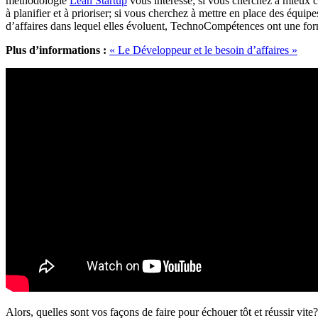
méthodologie
Lean Startup
vous intéresse; si vous cherchez à mieux 
à planifier et à prioriser; si vous cherchez à mettre en place des équ
d’affaires dans lequel elles évoluent, TechnoCompétences ont une form
Plus d’informations :
« Le Développeur et le besoin d’affaires »
Alors, quelles sont vos façons de faire pour échouer tôt et réussir vite