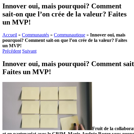
Innover oui, mais pourquoi? Comment
sait-on que l’on crée de la valeur? Faites
un MVP!
Accueil
»
Communautés
»
Communautique
»
Innover oui, mais
pourquoi? Comment sait-on que l’on crée de la valeur? Faites
un MVP!
Précédent
Suivant
Innover oui, mais pourquoi? Comment sait-
Faites un MVP!
Fruit de la collabo
et en partenariat avec le CRIM, Marie-Andrée Roger vous propos