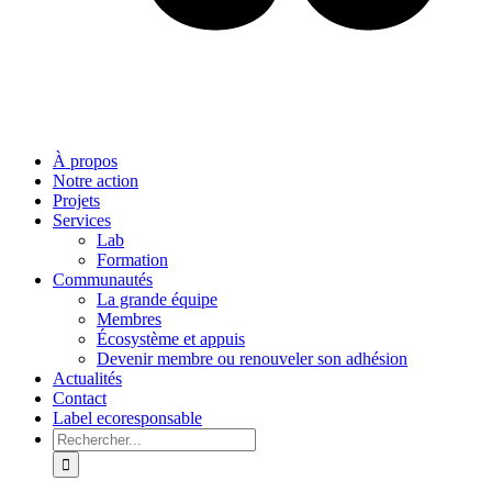
À propos
Notre action
Projets
Services
Lab
Formation
Communautés
La grande équipe
Membres
Écosystème et appuis
Devenir membre ou renouveler son adhésion
Actualités
Contact
Label ecoresponsable
Rechercher: