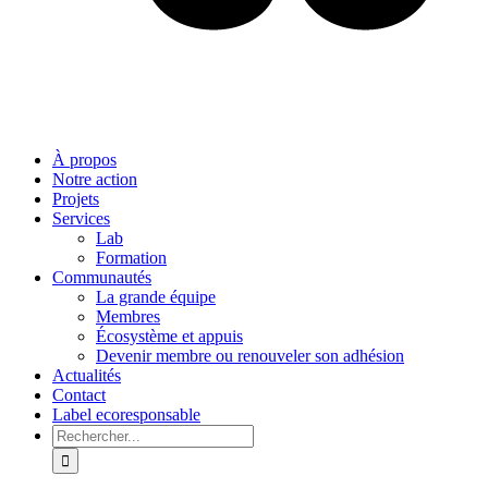
À propos
Notre action
Projets
Services
Lab
Formation
Communautés
La grande équipe
Membres
Écosystème et appuis
Devenir membre ou renouveler son adhésion
Actualités
Contact
Label ecoresponsable
Rechercher: