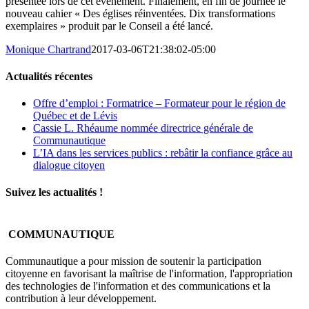
présentée lors de cet événement. Finalement, en fin de journée le
nouveau cahier « Des églises réinventées. Dix transformations
exemplaires » produit par le Conseil a été lancé.
Monique Chartrand
2017-03-06T21:38:02-05:00
Actualités récentes
Offre d’emploi : Formatrice – Formateur pour le région de
Québec et de Lévis
Cassie L. Rhéaume nommée directrice générale de
Communautique
L’IA dans les services publics : rebâtir la confiance grâce au
dialogue citoyen
Suivez les actualités !
COMMUNAUTIQUE
Communautique a pour mission de soutenir la participation
citoyenne en favorisant la maîtrise de l'information, l'appropriation
des technologies de l'information et des communications et la
contribution à leur développement.