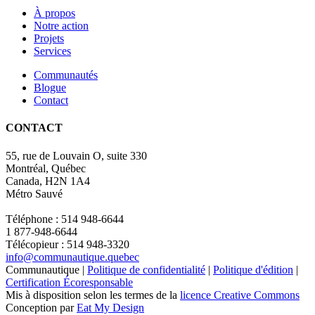
À propos
Notre action
Projets
Services
Communautés
Blogue
Contact
CONTACT
55, rue de Louvain O, suite 330
Montréal, Québec
Canada, H2N 1A4
Métro Sauvé
Téléphone : 514 948-6644
1 877-948-6644
Télécopieur : 514 948-3320
info@communautique.quebec
Communautique |
Politique de confidentialité
|
Politique d'édition
|
Certification Écoresponsable
Mis à disposition selon les termes de la
licence Creative Commons
Conception par
Eat My Design