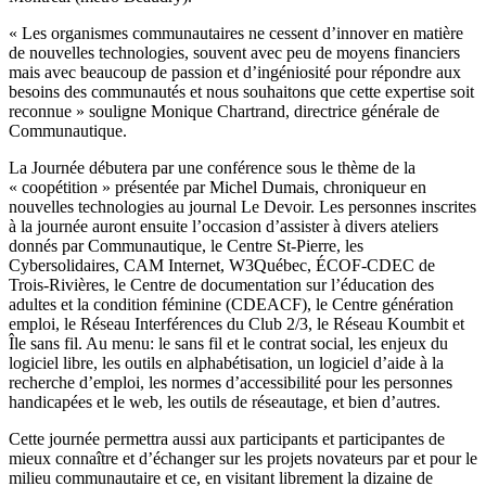
« Les organismes communautaires ne cessent d’innover en matière
de nouvelles technologies, souvent avec peu de moyens financiers
mais avec beaucoup de passion et d’ingéniosité pour répondre aux
besoins des communautés et nous souhaitons que cette expertise soit
reconnue » souligne Monique Chartrand, directrice générale de
Communautique.
La Journée débutera par une conférence sous le thème de la
« coopétition » présentée par Michel Dumais, chroniqueur en
nouvelles technologies au journal Le Devoir. Les personnes inscrites
à la journée auront ensuite l’occasion d’assister à divers ateliers
donnés par Communautique, le Centre St-Pierre, les
Cybersolidaires, CAM Internet, W3Québec, ÉCOF-CDEC de
Trois-Rivières, le Centre de documentation sur l’éducation des
adultes et la condition féminine (CDEACF), le Centre génération
emploi, le Réseau Interférences du Club 2/3, le Réseau Koumbit et
Île sans fil. Au menu: le sans fil et le contrat social, les enjeux du
logiciel libre, les outils en alphabétisation, un logiciel d’aide à la
recherche d’emploi, les normes d’accessibilité pour les personnes
handicapées et le web, les outils de réseautage, et bien d’autres.
Cette journée permettra aussi aux participants et participantes de
mieux connaître et d’échanger sur les projets novateurs par et pour le
milieu communautaire et ce, en visitant librement la dizaine de