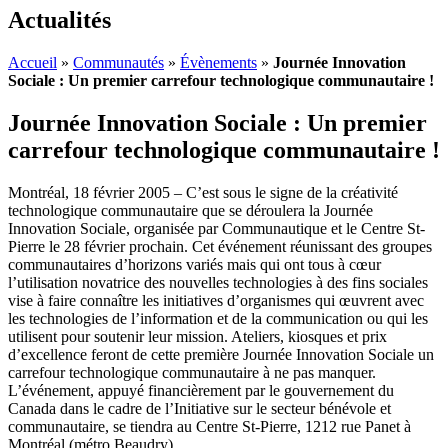
Actualités
Accueil
»
Communautés
»
Évènements
»
Journée Innovation
Sociale : Un premier carrefour technologique communautaire !
Journée Innovation Sociale : Un premier
carrefour technologique communautaire !
Montréal, 18 février 2005 – C’est sous le signe de la créativité
technologique communautaire que se déroulera la Journée
Innovation Sociale, organisée par Communautique et le Centre St-
Pierre le 28 février prochain. Cet événement réunissant des groupes
communautaires d’horizons variés mais qui ont tous à cœur
l’utilisation novatrice des nouvelles technologies à des fins sociales
vise à faire connaître les initiatives d’organismes qui œuvrent avec
les technologies de l’information et de la communication ou qui les
utilisent pour soutenir leur mission. Ateliers, kiosques et prix
d’excellence feront de cette première Journée Innovation Sociale un
carrefour technologique communautaire à ne pas manquer.
L’événement, appuyé financièrement par le gouvernement du
Canada dans le cadre de l’Initiative sur le secteur bénévole et
communautaire, se tiendra au Centre St-Pierre, 1212 rue Panet à
Montréal (métro Beaudry).