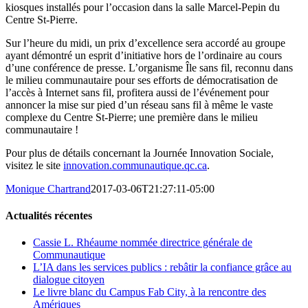
kiosques installés pour l’occasion dans la salle Marcel-Pepin du
Centre St-Pierre.
Sur l’heure du midi, un prix d’excellence sera accordé au groupe
ayant démontré un esprit d’initiative hors de l’ordinaire au cours
d’une conférence de presse. L’organisme Île sans fil, reconnu dans
le milieu communautaire pour ses efforts de démocratisation de
l’accès à Internet sans fil, profitera aussi de l’événement pour
annoncer la mise sur pied d’un réseau sans fil à même le vaste
complexe du Centre St-Pierre; une première dans le milieu
communautaire !
Pour plus de détails concernant la Journée Innovation Sociale,
visitez le site
innovation.communautique.qc.ca
.
Monique Chartrand
2017-03-06T21:27:11-05:00
Actualités récentes
Cassie L. Rhéaume nommée directrice générale de
Communautique
L’IA dans les services publics : rebâtir la confiance grâce au
dialogue citoyen
Le livre blanc du Campus Fab City, à la rencontre des
Amériques