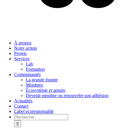
À propos
Notre action
Projets
Services
Lab
Formation
Communautés
La grande équipe
Membres
Écosystème et appuis
Devenir membre ou renouveler son adhésion
Actualités
Contact
Label ecoresponsable
Rechercher: