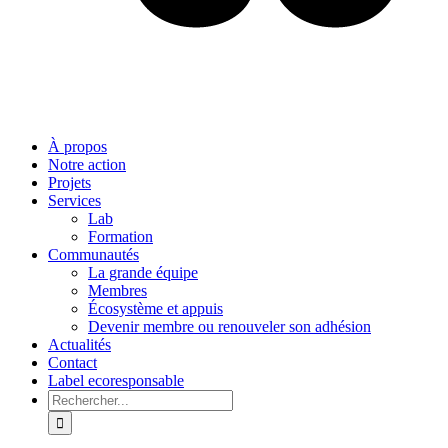
À propos
Notre action
Projets
Services
Lab
Formation
Communautés
La grande équipe
Membres
Écosystème et appuis
Devenir membre ou renouveler son adhésion
Actualités
Contact
Label ecoresponsable
Rechercher: