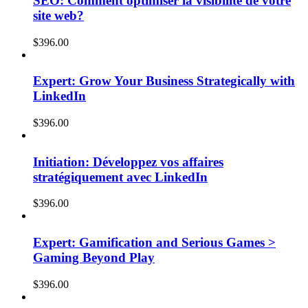
SEO: Comment optimiser la visibilité de votre
site web?
$
396.00
Expert: Grow Your Business Strategically with
LinkedIn
$
396.00
Initiation: Développez vos affaires
stratégiquement avec LinkedIn
$
396.00
Expert: Gamification and Serious Games >
Gaming Beyond Play
$
396.00