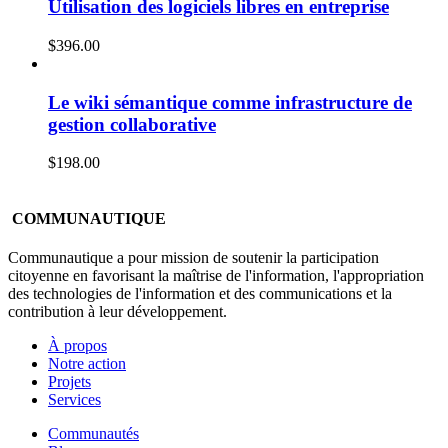
Utilisation des logiciels libres en entreprise
$
396.00
Le wiki sémantique comme infrastructure de
gestion collaborative
$
198.00
COMMUNAUTIQUE
Communautique a pour mission de soutenir la participation
citoyenne en favorisant la maîtrise de l'information, l'appropriation
des technologies de l'information et des communications et la
contribution à leur développement.
À propos
Notre action
Projets
Services
Communautés