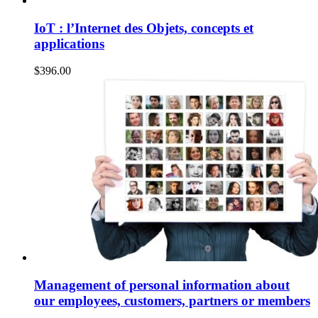
IoT : l’Internet des Objets, concepts et
applications
$
396.00
Management of personal information about
our employees, customers, partners or members