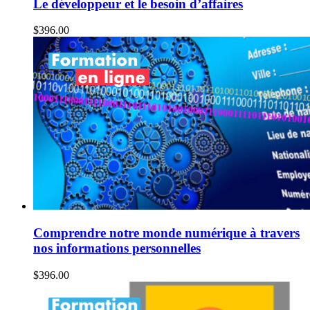
Le développeur et le besoin d’affaires
$
396.00
Comprendre notre monde numérique à travers
nos informations personnelles
$
396.00