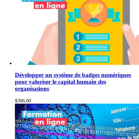
Développer un système de badges numériques
pour valoriser le capital humain des
organisations
$
396.00