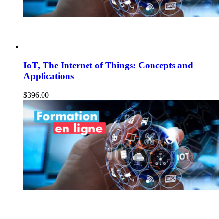
IoT, The Internet of Things: Concepts and
Applications
$
396.00