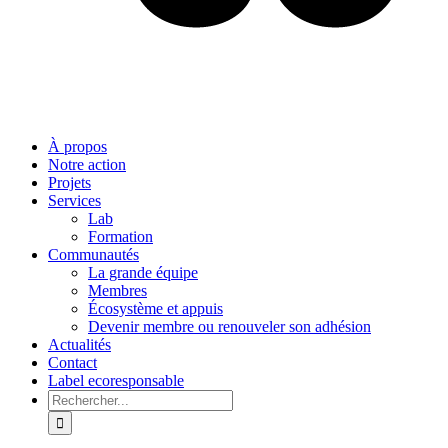
À propos
Notre action
Projets
Services
Lab
Formation
Communautés
La grande équipe
Membres
Écosystème et appuis
Devenir membre ou renouveler son adhésion
Actualités
Contact
Label ecoresponsable
Rechercher: