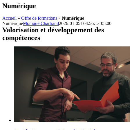
Numérique
Accueil
»
Offre de formations
»
Numérique
Numérique
Monique Chartrand
2026-01-05T04:56:13-05:00
Valorisation et développement des
compétences