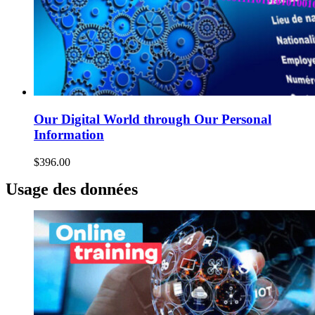
Our Digital World through Our Personal
Information
$
396.00
Usage des données