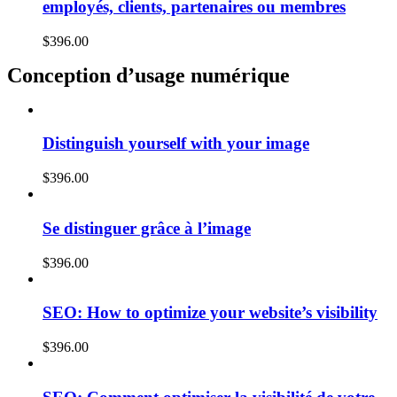
employés, clients, partenaires ou membres
$
396.00
Conception d’usage numérique
Distinguish yourself with your image
$
396.00
Se distinguer grâce à l’image
$
396.00
SEO: How to optimize your website’s visibility
$
396.00